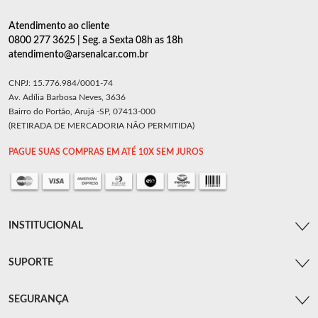
Atendimento ao cliente
0800 277 3625 | Seg. a Sexta 08h as 18h
atendimento@arsenalcar.com.br
CNPJ: 15.776.984/0001-74
Av. Adília Barbosa Neves, 3636
Bairro do Portão, Arujá -SP, 07413-000
(RETIRADA DE MERCADORIA NÃO PERMITIDA)
PAGUE SUAS COMPRAS EM ATÉ 10X SEM JUROS
INSTITUCIONAL
SUPORTE
SEGURANÇA