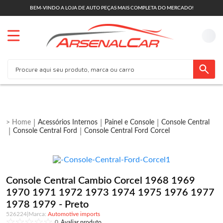
BEM-VINDO A LOJA DE AUTO PEÇAS MAIS COMPLETA DO MERCADO!
Acessórios Internos
Painel e Console
Console Central
Console Central Ford
Console Central Ford Corcel
Console Central Cambio Corcel 1968 1969
1970 1971 1972 1973 1974 1975 1976 1977
1978 1979 - Preto
526224
|
Automotive imports
0