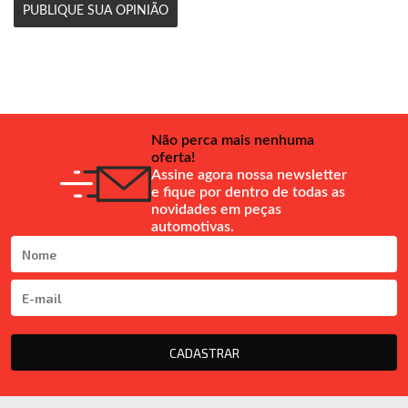
PUBLIQUE SUA OPINIÃO
Não perca mais nenhuma
oferta!
Assine agora nossa newsletter
e fique por dentro de todas as
novidades em peças
automotivas.
CADASTRAR