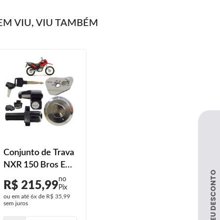
M VIU, VIU TAMBÉM
Conjunto de Trava
NXR 150 Bros ES
2009 2010 2011
R$ 215,99
ou em até
6x
de
R$ 35,99
sem juros