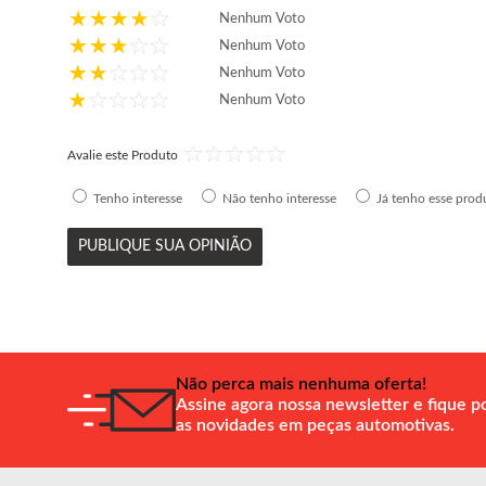
Nenhum Voto
Nenhum Voto
Nenhum Voto
Nenhum Voto
Avalie este Produto
Tenho interesse
Não tenho interesse
Já tenho esse prod
PUBLIQUE SUA OPINIÃO
Não perca mais nenhuma oferta!
Assine agora nossa newsletter e fique p
as novidades em peças automotivas.