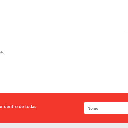
uto
or dentro de todas