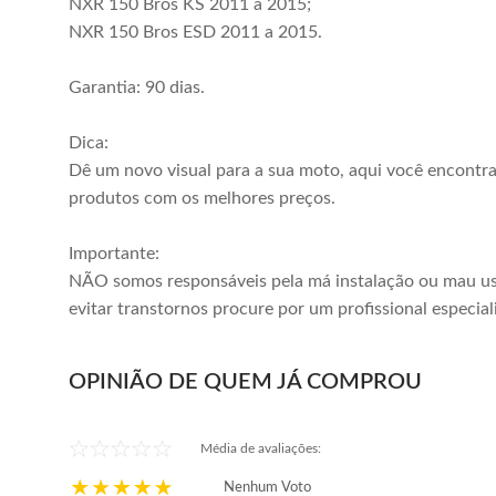
NXR 150 Bros KS 2011 a 2015;
NXR 150 Bros ESD 2011 a 2015.
Garantia: 90 dias.
Dica:
Dê um novo visual para a sua moto, aqui você encontr
produtos com os melhores preços.
Importante:
NÃO somos responsáveis pela má instalação ou mau us
evitar transtornos procure por um profissional especial
OPINIÃO DE QUEM JÁ COMPROU
Média de avaliações:
Nenhum Voto