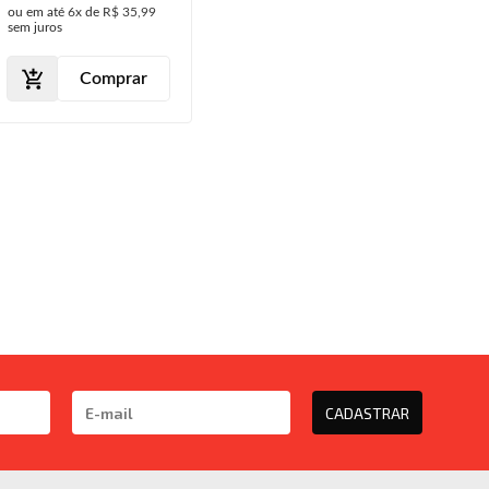
ou em até
6x
de
R$ 35,99
sem juros
Comprar
CADASTRAR