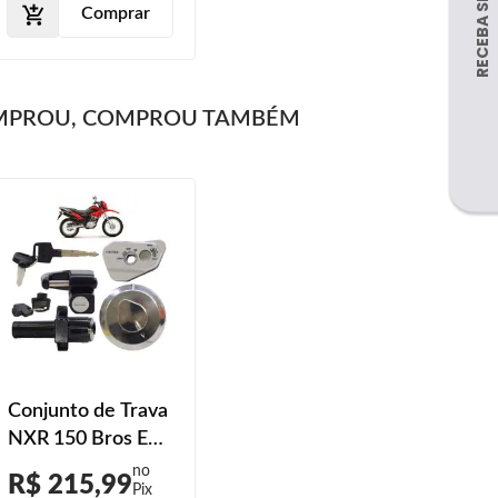
Comprar
MPROU, COMPROU TAMBÉM
Conjunto de Trava
NXR 150 Bros ES
2009 2010 2011
R$ 215,99