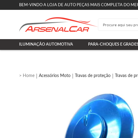
BEM-VINDO A LOJA DE AUTO PEÇAS MAIS COMPLETA DO ME
ILUMINAÇÃO AUTOMOTIVA
PARA-CHOQUES E GRADE
Acessórios Moto
Travas de proteção
Travas de p