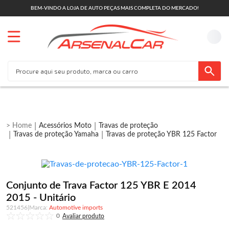
BEM-VINDO A LOJA DE AUTO PEÇAS MAIS COMPLETA DO MERCADO!
Acessórios Moto
Travas de proteção
Travas de proteção Yamaha
Travas de proteção YBR 125 Factor
Conjunto de Trava Factor 125 YBR E 2014
2015 - Unitário
521456
|
Automotive imports
0