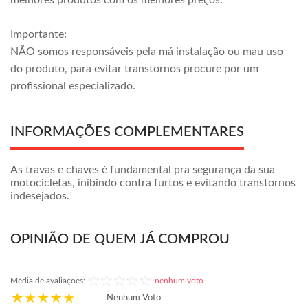
melhores produtos com os melhores preços.
Importante:
NÃO somos responsáveis pela má instalação ou mau uso
do produto, para evitar transtornos procure por um
profissional especializado.
INFORMAÇÕES COMPLEMENTARES
As travas e chaves é fundamental pra segurança da sua
motocicletas, inibindo contra furtos e evitando transtornos
indesejados.
OPINIÃO DE QUEM JÁ COMPROU
Média de avaliações:
nenhum voto
Nenhum Voto