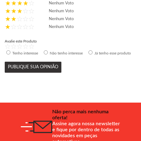
Nenhum Voto
Nenhum Voto
Nenhum Voto
Nenhum Voto
Avalie este Produto
Tenho interesse
Não tenho interesse
Já tenho esse produto
PUBLIQUE SUA OPINIÃO
Não perca mais nenhuma
oferta!
Assine agora nossa newsletter
e fique por dentro de todas as
novidades em peças