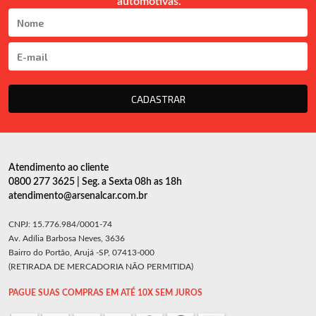
automotivas.
CADASTRAR
Atendimento ao cliente
0800 277 3625 | Seg. a Sexta 08h as 18h
atendimento@arsenalcar.com.br
CNPJ: 15.776.984/0001-74
Av. Adília Barbosa Neves, 3636
Bairro do Portão, Arujá -SP, 07413-000
(RETIRADA DE MERCADORIA NÃO PERMITIDA)
PAGUE SUAS COMPRAS EM ATÉ 10X SEM JUROS