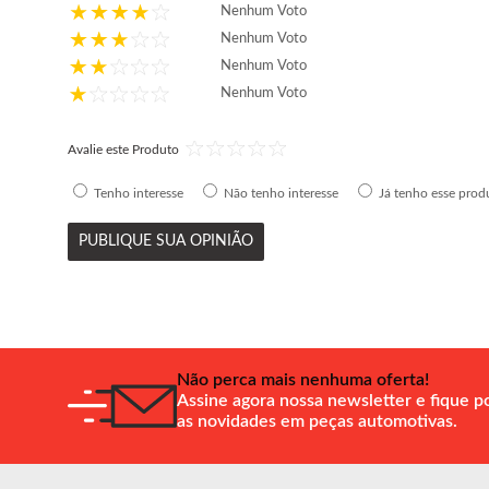
Nenhum Voto
Nenhum Voto
Nenhum Voto
Nenhum Voto
Avalie este Produto
Tenho interesse
Não tenho interesse
Já tenho esse prod
PUBLIQUE SUA OPINIÃO
Não perca mais nenhuma oferta!
Assine agora nossa newsletter e fique p
as novidades em peças automotivas.