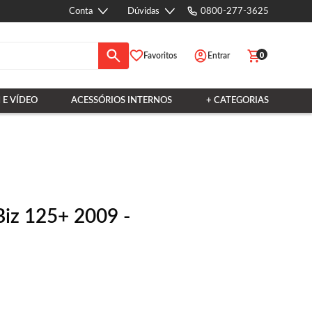
Conta
Dúvidas
0800-277-3625
0
Favoritos
Entrar
 E VÍDEO
ACESSÓRIOS INTERNOS
+ CATEGORIAS
Biz 125+ 2009 -