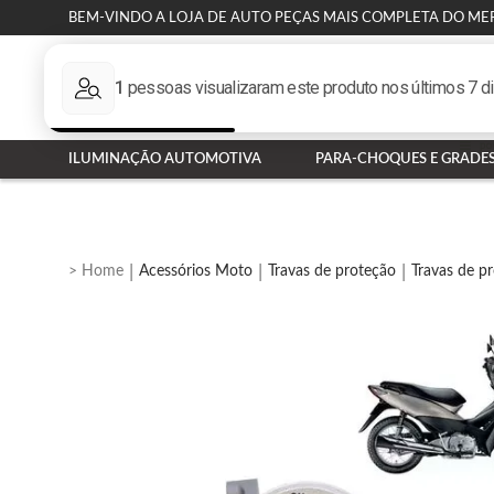
BEM-VINDO A LOJA DE AUTO PEÇAS MAIS COMPLETA DO ME
ILUMINAÇÃO AUTOMOTIVA
PARA-CHOQUES E GRADE
Acessórios Moto
Travas de proteção
Travas de p