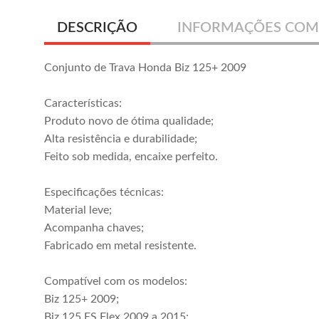
DESCRIÇÃO
INFORMAÇÕES COM
Conjunto de Trava Honda Biz 125+ 2009
Características:
Produto novo de ótima qualidade;
Alta resistência e durabilidade;
Feito sob medida, encaixe perfeito.
Especificações técnicas:
Material leve;
Acompanha chaves;
Fabricado em metal resistente.
Compatível com os modelos:
Biz 125+ 2009;
Biz 125 ES Flex 2009 a 2015;