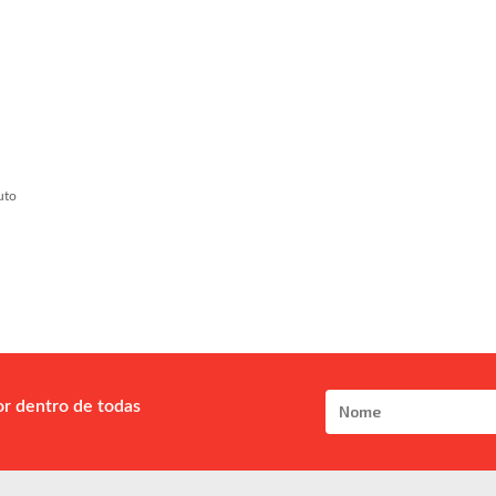
uto
or dentro de todas