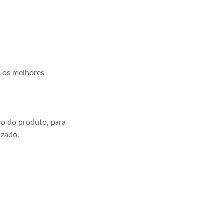
a os melhores
o do produto, para
izado.