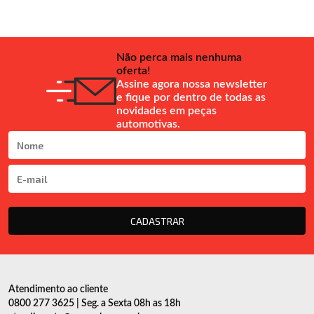
Não perca mais nenhuma
oferta!
Assine agora nossa newsletter
e fique por dentro de todas as
novidades em peças
automotivas.
CADASTRAR
Atendimento ao cliente
0800 277 3625 | Seg. a Sexta 08h as 18h