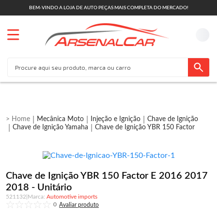
BEM-VINDO A LOJA DE AUTO PEÇAS MAIS COMPLETA DO MERCADO!
Mecânica Moto
Injeção e Ignição
Chave de Ignição
Chave de Ignição Yamaha
Chave de Ignição YBR 150 Factor
Chave de Ignição YBR 150 Factor E 2016 2017
2018 - Unitário
521132
|
Automotive imports
0