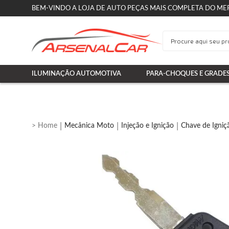
BEM-VINDO A LOJA DE AUTO PEÇAS MAIS COMPLETA DO ME
ILUMINAÇÃO AUTOMOTIVA
PARA-CHOQUES E GRADE
Mecânica Moto
Injeção e Ignição
Chave de Igniç