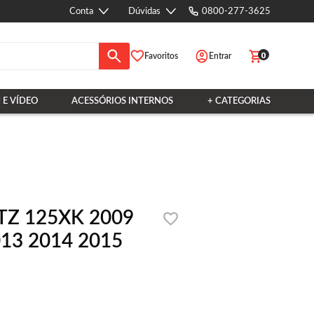
Conta
Dúvidas
0800-277-3625
0
Favoritos
Entrar
 E VÍDEO
ACESSÓRIOS INTERNOS
+ CATEGORIAS
XTZ 125XK 2009
013 2014 2015