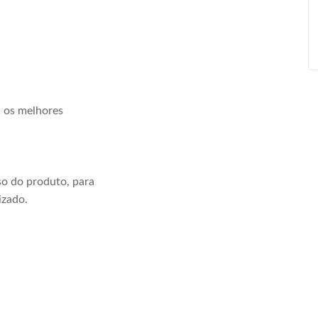
a os melhores
o do produto, para
izado.