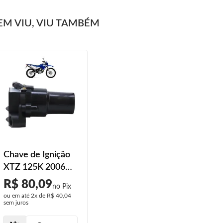
M VIU, VIU TAMBÉM
Chave de Ignição
XTZ 125K 2006
2007 2008
R$ 80,09
ou em até
2x
de
R$ 40,04
sem juros