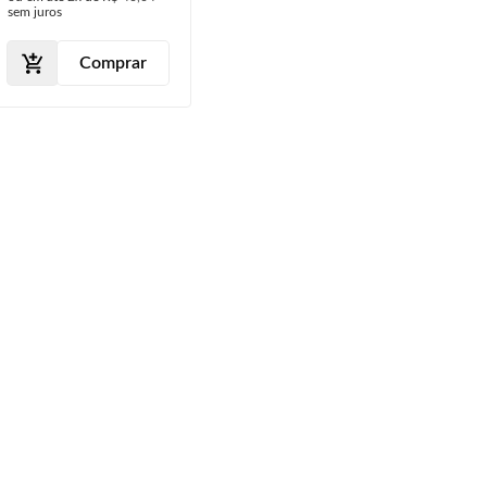
sem juros
Comprar