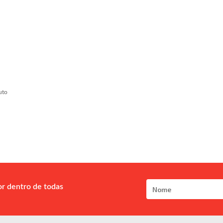
uto
or dentro de todas