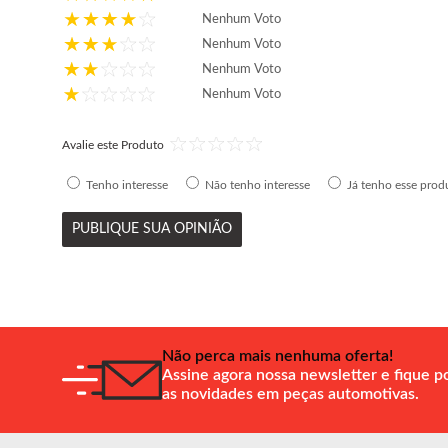
Nenhum Voto
Nenhum Voto
Nenhum Voto
Nenhum Voto
Avalie este Produto
Tenho interesse
Não tenho interesse
Já tenho esse prod
PUBLIQUE SUA OPINIÃO
Não perca mais nenhuma oferta!
Assine agora nossa newsletter e fique p
as novidades em peças automotivas.