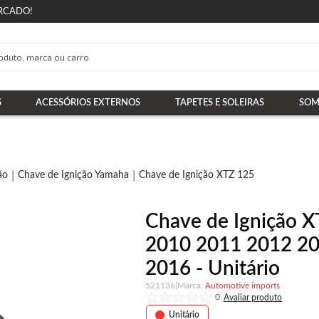
RCADO!
S
ACESSÓRIOS EXTERNOS
TAPETES E SOLEIRAS
SOM
ão
Chave de Ignição Yamaha
Chave de Ignição XTZ 125
Chave de Ignição 
2010 2011 2012 2
2016 - Unitário
521136
|
Automotive imports
0
Unitário