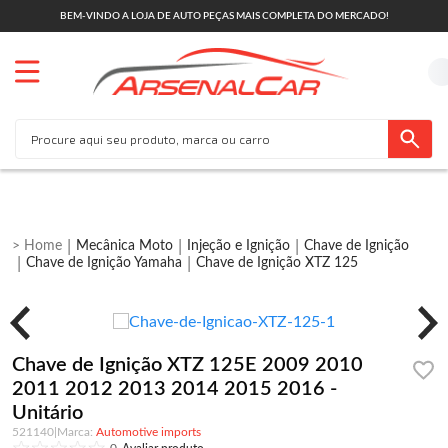
BEM-VINDO A LOJA DE AUTO PEÇAS MAIS COMPLETA DO MERCADO!
Mecânica Moto
Injeção e Ignição
Chave de Ignição
Chave de Ignição Yamaha
Chave de Ignição XTZ 125
Chave de Ignição XTZ 125E 2009 2010
2011 2012 2013 2014 2015 2016 -
Unitário
521140
|
Automotive imports