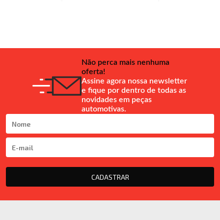
Não perca mais nenhuma
oferta!
Assine agora nossa newsletter
e fique por dentro de todas as
novidades em peças
automotivas.
CADASTRAR