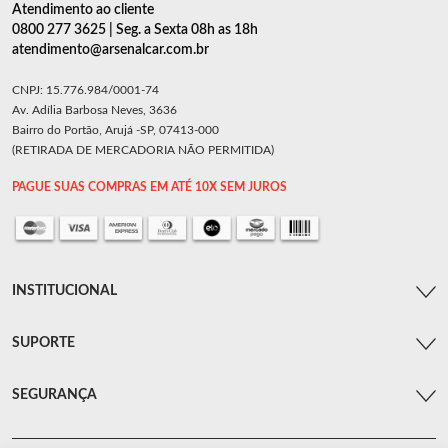
Atendimento ao cliente
0800 277 3625 | Seg. a Sexta 08h as 18h
atendimento@arsenalcar.com.br
CNPJ: 15.776.984/0001-74
Av. Adília Barbosa Neves, 3636
Bairro do Portão, Arujá -SP, 07413-000
(RETIRADA DE MERCADORIA NÃO PERMITIDA)
PAGUE SUAS COMPRAS EM ATÉ 10X SEM JUROS
INSTITUCIONAL
SUPORTE
SEGURANÇA