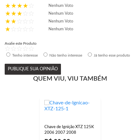
Nenhum Voto
Nenhum Voto
Nenhum Voto
Nenhum Voto
Avalie este Produto
Tenho interesse
Não tenho interesse
Já tenho esse produto
PUBLIQUE SUA OPINIÃO
QUEM VIU, VIU TAMBÉM
Chave de Ignição XTZ 125K
2006 2007 2008