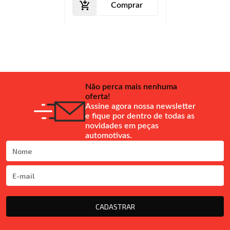
Comprar
Não perca mais nenhuma
oferta!
Assine agora nossa newsletter
e fique por dentro de todas as
novidades em peças
automotivas.
CADASTRAR