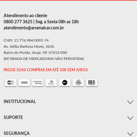
Atendimento ao cliente
0800 277 3625 | Seg. a Sexta 08h as 18h
atendimento@arsenalcar.com.br
CNPJ: 15.776.984/0001-74
Av. Adília Barbosa Neves, 3636
Bairro do Portão, Arujá -SP, 07413-000
(RETIRADA DE MERCADORIA NÃO PERMITIDA)
PAGUE SUAS COMPRAS EM ATÉ 10X SEM JUROS
INSTITUCIONAL
SUPORTE
SEGURANÇA