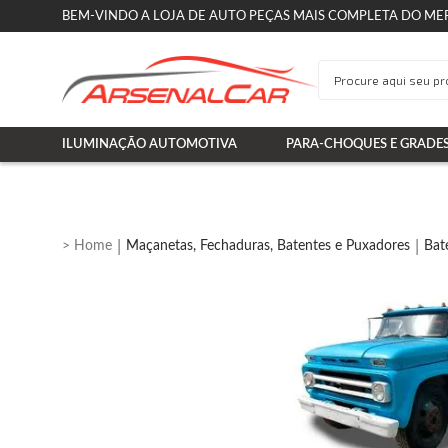
BEM-VINDO A LOJA DE AUTO PEÇAS MAIS COMPLETA DO ME
ILUMINAÇÃO AUTOMOTIVA
PARA-CHOQUES E GRADE
Maçanetas, Fechaduras, Batentes e Puxadores
Bat