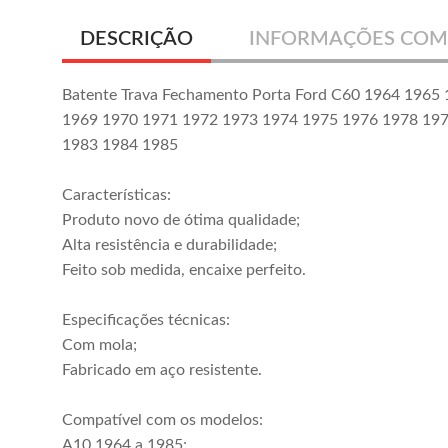
DESCRIÇÃO
INFORMAÇÕES COM
Batente Trava Fechamento Porta Ford C60 1964 1965
1969 1970 1971 1972 1973 1974 1975 1976 1978 19
1983 1984 1985
Características:
Produto novo de ótima qualidade;
Alta resistência e durabilidade;
Feito sob medida, encaixe perfeito.
Especificações técnicas:
Com mola;
Fabricado em aço resistente.
Compatível com os modelos:
A10 1964 a 1985;