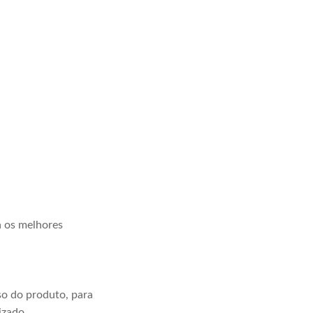
a os melhores
o do produto, para
izado.