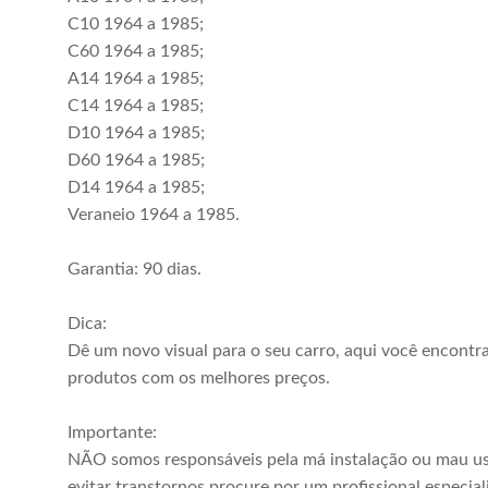
C10 1964 a 1985;
C60 1964 a 1985;
A14 1964 a 1985;
C14 1964 a 1985;
D10 1964 a 1985;
D60 1964 a 1985;
D14 1964 a 1985;
Veraneio 1964 a 1985.
Garantia: 90 dias.
Dica:
Dê um novo visual para o seu carro, aqui você encontr
produtos com os melhores preços.
Importante:
NÃO somos responsáveis pela má instalação ou mau us
evitar transtornos procure por um profissional especial