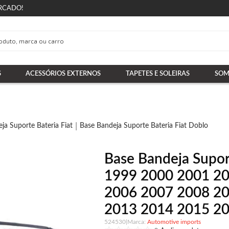
RCADO!
S
ACESSÓRIOS EXTERNOS
TAPETES E SOLEIRAS
SOM
ja Suporte Bateria Fiat
Base Bandeja Suporte Bateria Fiat Doblo
Base Bandeja Supor
1999 2000 2001 2
2006 2007 2008 2
2013 2014 2015 20
524530
|
Automotive imports