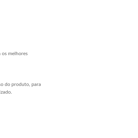
a os melhores
o do produto, para
izado.