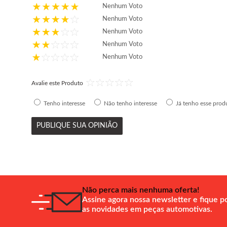
Nenhum Voto
Nenhum Voto
Nenhum Voto
Nenhum Voto
Nenhum Voto
Avalie este Produto
Tenho interesse
Não tenho interesse
Já tenho esse prod
PUBLIQUE SUA OPINIÃO
Não perca mais nenhuma oferta!
Assine agora nossa newsletter e fique p
as novidades em peças automotivas.