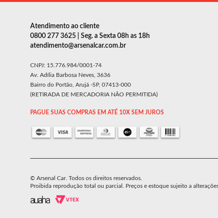
Atendimento ao cliente
0800 277 3625 | Seg. a Sexta 08h as 18h
atendimento@arsenalcar.com.br
CNPJ: 15.776.984/0001-74
Av. Adília Barbosa Neves, 3636
Bairro do Portão, Arujá -SP, 07413-000
(RETIRADA DE MERCADORIA NÃO PERMITIDA)
PAGUE SUAS COMPRAS EM ATÉ 10X SEM JUROS
© Arsenal Car. Todos os direitos reservados.
Proibida reprodução total ou parcial. Preços e estoque sujeito a alteraçõe