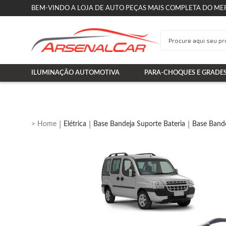
BEM-VINDO A LOJA DE AUTO PEÇAS MAIS COMPLETA DO ME
ILUMINAÇÃO AUTOMOTIVA
PARA-CHOQUES E GRADE
Elétrica
Base Bandeja Suporte Bateria
Base Bande