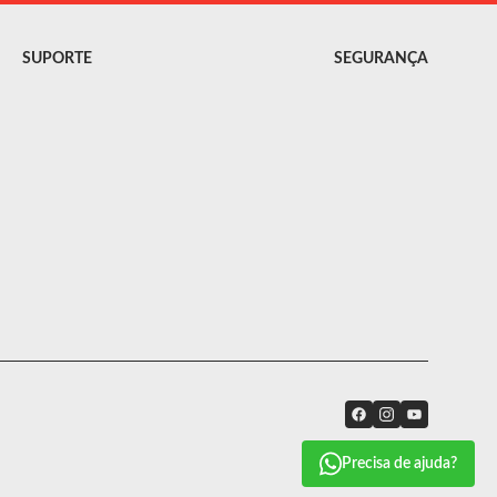
SUPORTE
SEGURANÇA
Precisa de ajuda?