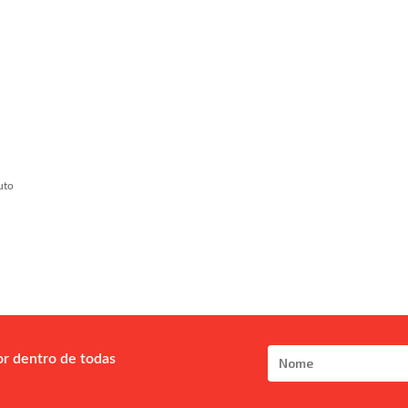
uto
or dentro de todas