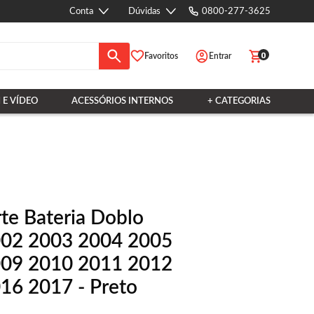
Conta
Dúvidas
0800-277-3625
0
Favoritos
Entrar
 E VÍDEO
ACESSÓRIOS INTERNOS
+ CATEGORIAS
te Bateria Doblo
002 2003 2004 2005
009 2010 2011 2012
16 2017 - Preto