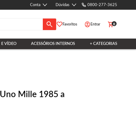
Conta
Dúvidas
0800-277-3625
0
Favoritos
Entrar
 E VÍDEO
ACESSÓRIOS INTERNOS
+ CATEGORIAS
 Uno Mille 1985 a