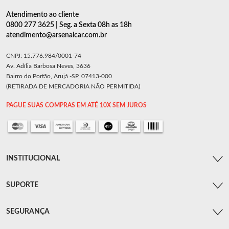
Atendimento ao cliente
0800 277 3625 | Seg. a Sexta 08h as 18h
atendimento@arsenalcar.com.br
CNPJ: 15.776.984/0001-74
Av. Adília Barbosa Neves, 3636
Bairro do Portão, Arujá -SP, 07413-000
(RETIRADA DE MERCADORIA NÃO PERMITIDA)
PAGUE SUAS COMPRAS EM ATÉ 10X SEM JUROS
INSTITUCIONAL
SUPORTE
SEGURANÇA