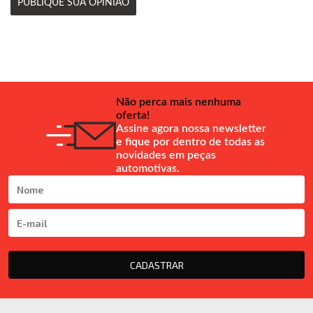
PUBLIQUE SUA OPINIÃO
Não perca mais nenhuma
oferta!
Assine agora nossa newsletter
e fique por dentro de todas as
novidades em peças
automotivas.
CADASTRAR