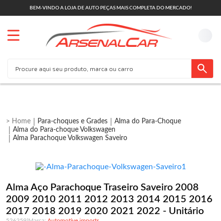
BEM-VINDO A LOJA DE AUTO PEÇAS MAIS COMPLETA DO MERCADO!
Para-choques e Grades
Alma do Para-Choque
Alma do Para-choque Volkswagen
Alma Parachoque Volkswagen Saveiro
Alma Aço Parachoque Traseiro Saveiro 2008
2009 2010 2011 2012 2013 2014 2015 2016
2017 2018 2019 2020 2021 2022 - Unitário
526259
|
Automotive imports