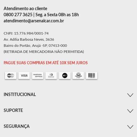
Atendimento ao cliente
0800 277 3625 | Seg. a Sexta 08h as 18h
atendimento@arsenalcar.com.br
CNPJ: 15.776.984/0001-74
Av. Adília Barbosa Neves, 3636
Bairro do Portão, Arujá -SP, 07413-000
(RETIRADA DE MERCADORIA NÃO PERMITIDA)
PAGUE SUAS COMPRAS EM ATÉ 10X SEM JUROS
INSTITUCIONAL
SUPORTE
SEGURANÇA