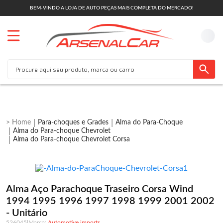
BEM-VINDO A LOJA DE AUTO PEÇAS MAIS COMPLETA DO MERCADO!
Para-choques e Grades
Alma do Para-Choque
Alma do Para-choque Chevrolet
Alma do Para-choque Chevrolet Corsa
Alma Aço Parachoque Traseiro Corsa Wind
1994 1995 1996 1997 1998 1999 2001 2002
- Unitário
526045
|
Automotive imports