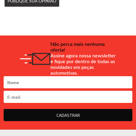
PUBLIQUE SUA OPINIÃO
Não perca mais nenhuma
oferta!
Assine agora nossa newsletter
e fique por dentro de todas as
novidades em peças
automotivas.
CADASTRAR