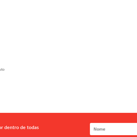
uto
or dentro de todas