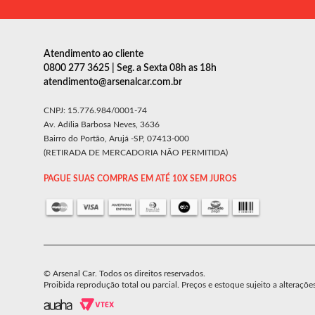
Atendimento ao cliente
0800 277 3625 | Seg. a Sexta 08h as 18h
atendimento@arsenalcar.com.br
CNPJ: 15.776.984/0001-74
Av. Adília Barbosa Neves, 3636
Bairro do Portão, Arujá -SP, 07413-000
(RETIRADA DE MERCADORIA NÃO PERMITIDA)
PAGUE SUAS COMPRAS EM ATÉ 10X SEM JUROS
© Arsenal Car. Todos os direitos reservados.
Proibida reprodução total ou parcial. Preços e estoque sujeito a alteraçõe