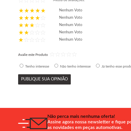
Média de avaliações:
Nenhum Voto
Nenhum Voto
Nenhum Voto
Nenhum Voto
Nenhum Voto
Avalie este Produto
Tenho interesse
Não tenho interesse
Já tenho esse prod
PUBLIQUE SUA OPINIÃO
Não perca mais nenhuma oferta!
Assine agora nossa newsletter e fique p
as novidades em peças automotivas.