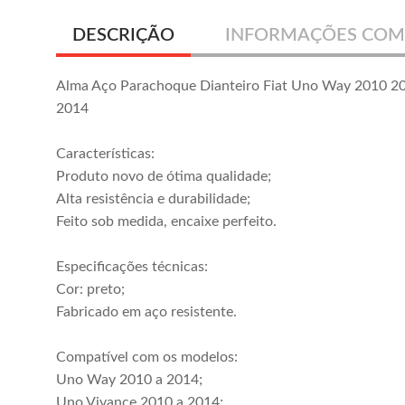
DESCRIÇÃO
INFORMAÇÕES COM
Alma Aço Parachoque Dianteiro Fiat Uno Way 2010 2
2014
Características:
Produto novo de ótima qualidade;
Alta resistência e durabilidade;
Feito sob medida, encaixe perfeito.
Especificações técnicas:
Cor: preto;
Fabricado em aço resistente.
Compatível com os modelos:
Uno Way 2010 a 2014;
Uno Vivance 2010 a 2014;