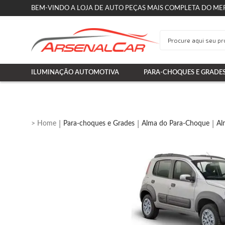
BEM-VINDO A LOJA DE AUTO PEÇAS MAIS COMPLETA DO ME
ILUMINAÇÃO AUTOMOTIVA
PARA-CHOQUES E GRADE
Para-choques e Grades
Alma do Para-Choque
Al