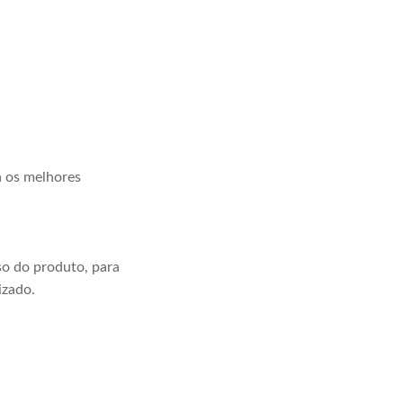
a os melhores
o do produto, para
izado.