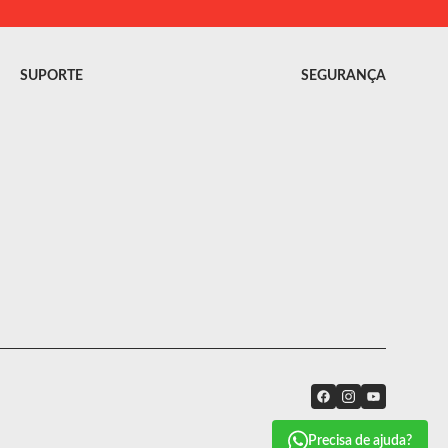
SUPORTE
SEGURANÇA
Precisa de ajuda?