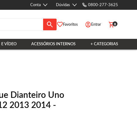
Conta
Dúvidas
0800-277-3625
0
Favoritos
Entrar
 E VÍDEO
ACESSÓRIOS INTERNOS
+ CATEGORIAS
ue Dianteiro Uno
2 2013 2014 -