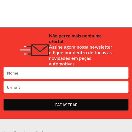
Não perca mais nenhuma
oferta!
Assine agora nossa newsletter
e fique por dentro de todas as
novidades em peças
automotivas.
CADASTRAR