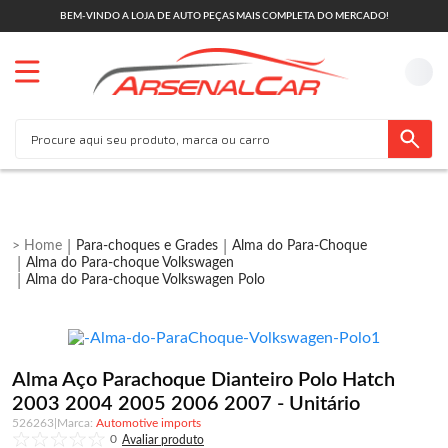
BEM-VINDO A LOJA DE AUTO PEÇAS MAIS COMPLETA DO MERCADO!
Para-choques e Grades
Alma do Para-Choque
Alma do Para-choque Volkswagen
Alma do Para-choque Volkswagen Polo
Alma Aço Parachoque Dianteiro Polo Hatch
2003 2004 2005 2006 2007 - Unitário
526263
|
Automotive imports
0