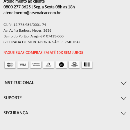
Atendimento ao cliente
0800 277 3625 | Seg. a Sexta 08h as 18h
atendimento@arsenalcar.com.br
CNPJ: 15.776.984/0001-74
Av. Adília Barbosa Neves, 3636
Bairro do Portão, Arujá -SP, 07413-000
(RETIRADA DE MERCADORIA NÃO PERMITIDA)
PAGUE SUAS COMPRAS EM ATÉ 10X SEM JUROS
INSTITUCIONAL
SUPORTE
SEGURANÇA