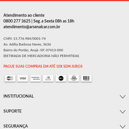
Atendimento ao cliente
0800 277 3625 | Seg. a Sexta 08h as 18h
atendimento@arsenalcar.com.br
CNPJ: 15.776.984/0001-74
Av. Adília Barbosa Neves, 3636
Bairro do Portão, Arujá -SP, 07413-000
(RETIRADA DE MERCADORIA NÃO PERMITIDA)
PAGUE SUAS COMPRAS EM ATÉ 10X SEM JUROS
INSTITUCIONAL
SUPORTE
SEGURANÇA