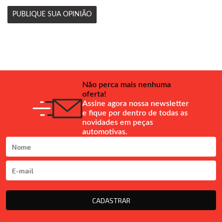
PUBLIQUE SUA OPINIÃO
Não perca mais nenhuma
oferta!
Assine agora nossa newsletter
e fique por dentro de todas as
novidades em peças
automotivas.
CADASTRAR