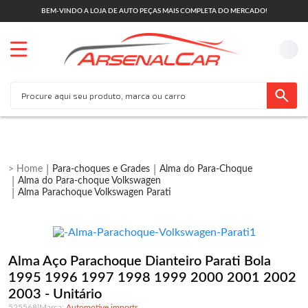
BEM-VINDO A LOJA DE AUTO PEÇAS MAIS COMPLETA DO MERCADO!
Para-choques e Grades
Alma do Para-Choque
Alma do Para-choque Volkswagen
Alma Parachoque Volkswagen Parati
Alma Aço Parachoque Dianteiro Parati Bola
1995 1996 1997 1998 1999 2000 2001 2002
2003 - Unitário
525568
|
Automotive imports