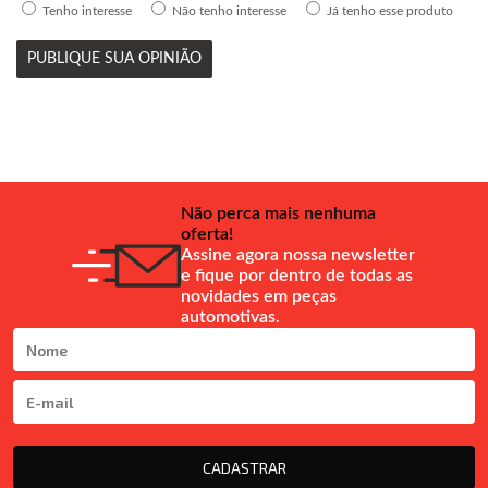
Tenho interesse
Não tenho interesse
Já tenho esse produto
PUBLIQUE SUA OPINIÃO
Não perca mais nenhuma
oferta!
Assine agora nossa newsletter
e fique por dentro de todas as
novidades em peças
automotivas.
CADASTRAR