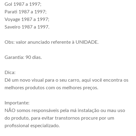
Gol 1987 a 1997;
Parati 1987 a 1997;
Voyage 1987 a 1997;
Saveiro 1987 a 1997.
Obs: valor anunciado referente à UNIDADE.
Garantia: 90 dias.
Dica:
Dê um novo visual para o seu carro, aqui você encontra os
melhores produtos com os melhores preços.
Importante:
NÃO somos responsáveis pela má instalação ou mau uso
do produto, para evitar transtornos procure por um
profissional especializado.