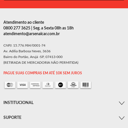
Atendimento ao cliente
0800 277 3625 | Seg. a Sexta 08h as 18h
atendimento@arsenalcar.com.br
CNPJ: 15.776.984/0001-74
Av. Adília Barbosa Neves, 3636
Bairro do Portão, Arujá -SP, 07413-000
(RETIRADA DE MERCADORIA NÃO PERMITIDA)
PAGUE SUAS COMPRAS EM ATÉ 10X SEM JUROS
INSTITUCIONAL
SUPORTE