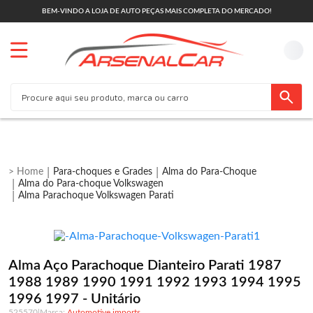
BEM-VINDO A LOJA DE AUTO PEÇAS MAIS COMPLETA DO MERCADO!
Para-choques e Grades
Alma do Para-Choque
Alma do Para-choque Volkswagen
Alma Parachoque Volkswagen Parati
Alma Aço Parachoque Dianteiro Parati 1987
1988 1989 1990 1991 1992 1993 1994 1995
1996 1997 - Unitário
525570
|
Automotive imports