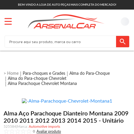
BEM-VINDO A LOJA DE AUTO PEÇAS MAIS COMPLETA DO MERCADO!
Para-choques e Grades
Alma do Para-Choque
Alma do Para-choque Chevrolet
Alma Parachoque Chevrolet Montana
Alma Aço Parachoque Dianteiro Montana 2009
2010 2011 2012 2013 2014 2015 - Unitário
525584
|
Automotive imports
0