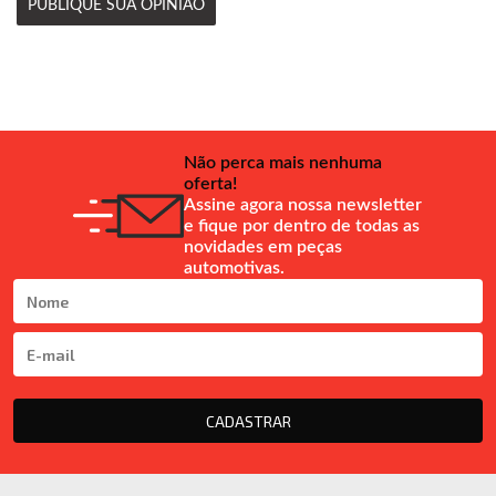
PUBLIQUE SUA OPINIÃO
Não perca mais nenhuma
oferta!
Assine agora nossa newsletter
e fique por dentro de todas as
novidades em peças
automotivas.
CADASTRAR