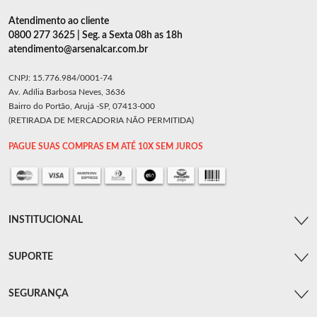
Atendimento ao cliente
0800 277 3625 | Seg. a Sexta 08h as 18h
atendimento@arsenalcar.com.br
CNPJ: 15.776.984/0001-74
Av. Adília Barbosa Neves, 3636
Bairro do Portão, Arujá -SP, 07413-000
(RETIRADA DE MERCADORIA NÃO PERMITIDA)
PAGUE SUAS COMPRAS EM ATÉ 10X SEM JUROS
INSTITUCIONAL
SUPORTE
SEGURANÇA