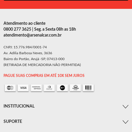
Atendimento ao cliente
0800 277 3625 | Seg. a Sexta 08h as 18h
atendimento@arsenalcar.com.br
CNPJ: 15.776.984/0001-74
Av. Adília Barbosa Neves, 3636
Bairro do Portão, Arujá -SP, 07413-000
(RETIRADA DE MERCADORIA NÃO PERMITIDA)
PAGUE SUAS COMPRAS EM ATÉ 10X SEM JUROS
INSTITUCIONAL
SUPORTE