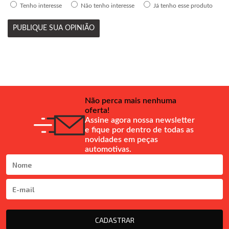
Tenho interesse
Não tenho interesse
Já tenho esse produto
PUBLIQUE SUA OPINIÃO
Não perca mais nenhuma
oferta!
Assine agora nossa newsletter
e fique por dentro de todas as
novidades em peças
automotivas.
CADASTRAR