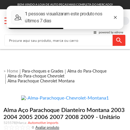
BEM-VINDO A LOJA DE AUTO PEÇAS MAIS COMPLETA DO MERCADO!
Para-choques e Grades
Alma do Para-Choque
Alma do Para-choque Chevrolet
Alma Parachoque Chevrolet Montana
Alma Aço Parachoque Dianteiro Montana 2003
2004 2005 2006 2007 2008 2009 - Unitário
525578
|
Automotive imports
0