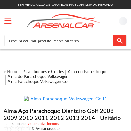
BEM-VINDO A LOJA DE AUTO PEÇAS MAIS COMPLETA DO MERCADO!
Para-choques e Grades
Alma do Para-Choque
Alma do Para-choque Volkswagen
Alma Parachoque Volkswagen Golf
Alma Aço Parachoque Dianteiro Golf 2008
2009 2010 2011 2012 2013 2014 - Unitário
525561
|
Automotive imports
0