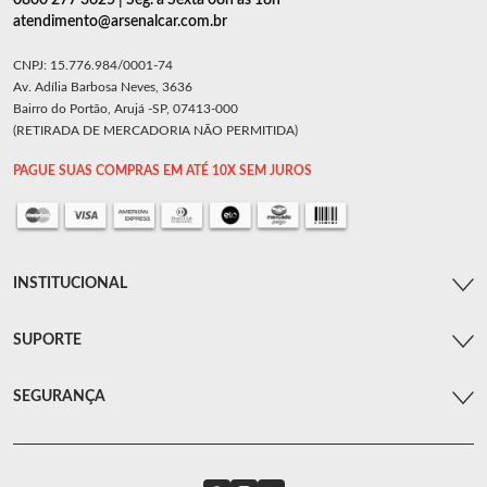
0800 277 3625 | Seg. a Sexta 08h as 18h
atendimento@arsenalcar.com.br
CNPJ: 15.776.984/0001-74
Av. Adília Barbosa Neves, 3636
Bairro do Portão, Arujá -SP, 07413-000
(RETIRADA DE MERCADORIA NÃO PERMITIDA)
PAGUE SUAS COMPRAS EM ATÉ 10X SEM JUROS
INSTITUCIONAL
SUPORTE
SEGURANÇA