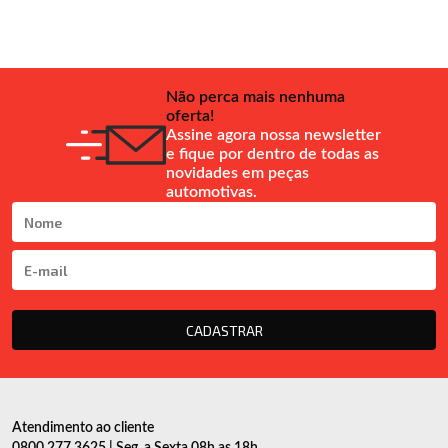
Não perca mais nenhuma
oferta!
Assine agora nossa newsletter
e fique por dentro de todas as
novidades em peças
automotivas.
CADASTRAR
Atendimento ao cliente