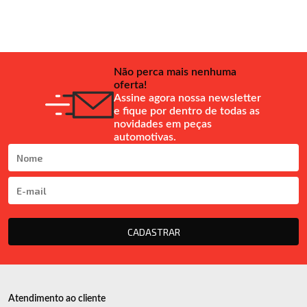
Não perca mais nenhuma
oferta!
Assine agora nossa newsletter
e fique por dentro de todas as
novidades em peças
automotivas.
CADASTRAR
Atendimento ao cliente