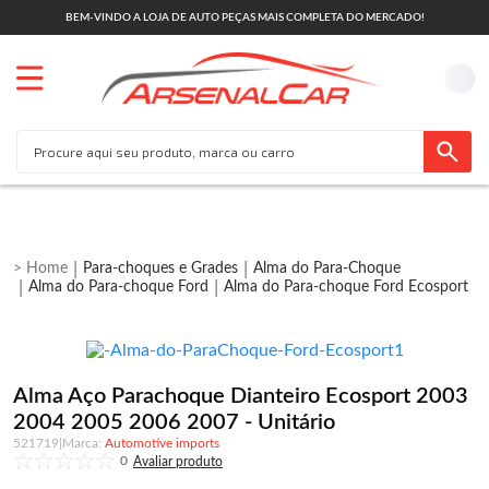
BEM-VINDO A LOJA DE AUTO PEÇAS MAIS COMPLETA DO MERCADO!
Para-choques e Grades
Alma do Para-Choque
Alma do Para-choque Ford
Alma do Para-choque Ford Ecosport
Alma Aço Parachoque Dianteiro Ecosport 2003
2004 2005 2006 2007 - Unitário
521719
|
Automotive imports
0