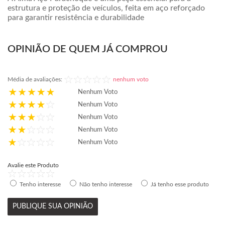
estrutura e proteção de veículos, feita em aço reforçado
para garantir resistência e durabilidade
OPINIÃO DE QUEM JÁ COMPROU
Média de avaliações:
nenhum voto
Nenhum Voto
Nenhum Voto
Nenhum Voto
Nenhum Voto
Nenhum Voto
Avalie este Produto
Tenho interesse
Não tenho interesse
Já tenho esse produto
PUBLIQUE SUA OPINIÃO