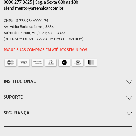
0800 277 3625 | Seg. a Sexta 08h as 18h
atendimento@arsenalcar.com.br
CNPJ: 15.776.984/0001-74
Av. Adília Barbosa Neves, 3636
Bairro do Portão, Arujá -SP, 07413-000
(RETIRADA DE MERCADORIA NÃO PERMITIDA)
PAGUE SUAS COMPRAS EM ATÉ 10X SEM JUROS
INSTITUCIONAL
SUPORTE
SEGURANÇA