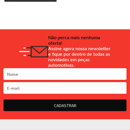
Não perca mais nenhuma
oferta!
Assine agora nossa newsletter
e fique por dentro de todas as
novidades em peças
automotivas.
CADASTRAR