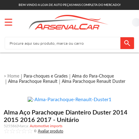
BEM-VINDO A LOJA DE AUTO PEÇAS MAIS COMPLETA DO MERCADO!
Para-choques e Grades
Alma do Para-Choque
Alma Parachoque Renault
Alma Parachoque Renault Duster
Alma Aço Parachoque Dianteiro Duster 2014
2015 2016 2017 - Unitário
525586
|
Automotive imports
0