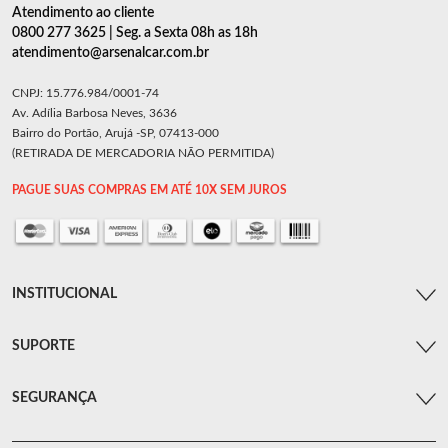
Atendimento ao cliente
0800 277 3625 | Seg. a Sexta 08h as 18h
atendimento@arsenalcar.com.br
CNPJ: 15.776.984/0001-74
Av. Adília Barbosa Neves, 3636
Bairro do Portão, Arujá -SP, 07413-000
(RETIRADA DE MERCADORIA NÃO PERMITIDA)
PAGUE SUAS COMPRAS EM ATÉ 10X SEM JUROS
INSTITUCIONAL
SUPORTE
SEGURANÇA