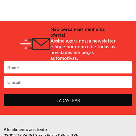
Não perca mais nenhuma
oferta!
Assine agora nossa newsletter
e fique por dentro de todas as
novidades em peças
automotivas.
CADASTRAR
Atendimento ao cliente