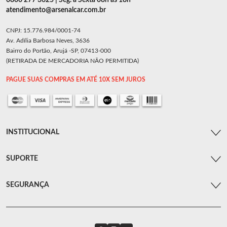
0800 277 3625 | Seg. a Sexta 08h as 18h
atendimento@arsenalcar.com.br
CNPJ: 15.776.984/0001-74
Av. Adília Barbosa Neves, 3636
Bairro do Portão, Arujá -SP, 07413-000
(RETIRADA DE MERCADORIA NÃO PERMITIDA)
PAGUE SUAS COMPRAS EM ATÉ 10X SEM JUROS
INSTITUCIONAL
SUPORTE
SEGURANÇA