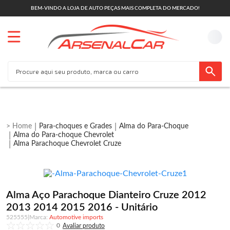
BEM-VINDO A LOJA DE AUTO PEÇAS MAIS COMPLETA DO MERCADO!
Para-choques e Grades
Alma do Para-Choque
Alma do Para-choque Chevrolet
Alma Parachoque Chevrolet Cruze
Alma Aço Parachoque Dianteiro Cruze 2012
2013 2014 2015 2016 - Unitário
525555
|
Automotive imports
0