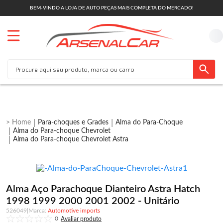
BEM-VINDO A LOJA DE AUTO PEÇAS MAIS COMPLETA DO MERCADO!
Para-choques e Grades
Alma do Para-Choque
Alma do Para-choque Chevrolet
Alma do Para-choque Chevrolet Astra
Alma Aço Parachoque Dianteiro Astra Hatch
1998 1999 2000 2001 2002 - Unitário
526049
|
Automotive imports
0