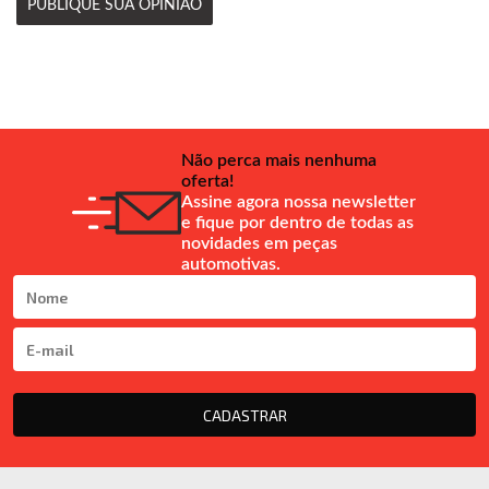
PUBLIQUE SUA OPINIÃO
Não perca mais nenhuma
oferta!
Assine agora nossa newsletter
e fique por dentro de todas as
novidades em peças
automotivas.
CADASTRAR