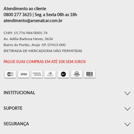
Atendimento ao cliente
0800 277 3625 | Seg. a Sexta 08h as 18h
atendimento@arsenalcar.com.br
CNPJ: 15.776.984/0001-74
Av. Adília Barbosa Neves, 3636
Bairro do Portão, Arujá -SP, 07413-000
(RETIRADA DE MERCADORIA NÃO PERMITIDA)
PAGUE SUAS COMPRAS EM ATÉ 10X SEM JUROS
INSTITUCIONAL
SUPORTE
SEGURANÇA