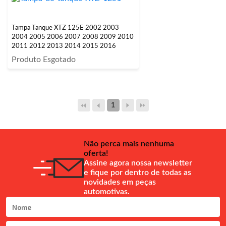
Tampa Tanque XTZ 125E 2002 2003
2004 2005 2006 2007 2008 2009 2010
2011 2012 2013 2014 2015 2016
Produto Esgotado
1
Não perca mais nenhuma
oferta!
Assine agora nossa newsletter
e fique por dentro de todas as
novidades em peças
automotivas.