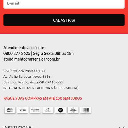
CADASTRAR
Atendimento ao cliente
0800 277 3625 | Seg. a Sexta 08h as 18h
atendimento@arsenalcar.com.br
CNPJ: 15.776.984/0001-74
Av. Adília Barbosa Neves, 3636
Bairro do Portão, Arujá -SP, 07413-000
(RETIRADA DE MERCADORIA NÃO PERMITIDA)
PAGUE SUAS COMPRAS EM ATÉ 10X SEM JUROS