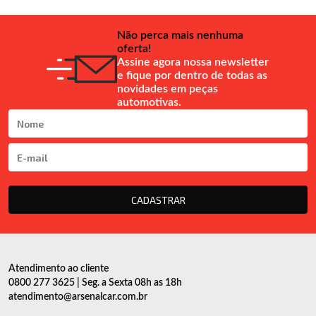
Não perca mais nenhuma
oferta!
Assine agora nossa newsletter
e fique por dentro de todas as
novidades em peças
automotivas.
CADASTRAR
Atendimento ao cliente
0800 277 3625 | Seg. a Sexta 08h as 18h
atendimento@arsenalcar.com.br