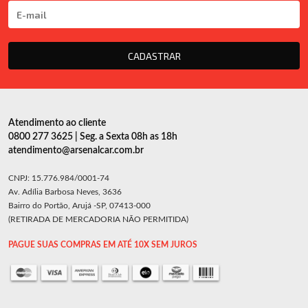
CADASTRAR
Atendimento ao cliente
0800 277 3625 | Seg. a Sexta 08h as 18h
atendimento@arsenalcar.com.br
CNPJ: 15.776.984/0001-74
Av. Adília Barbosa Neves, 3636
Bairro do Portão, Arujá -SP, 07413-000
(RETIRADA DE MERCADORIA NÃO PERMITIDA)
PAGUE SUAS COMPRAS EM ATÉ 10X SEM JUROS