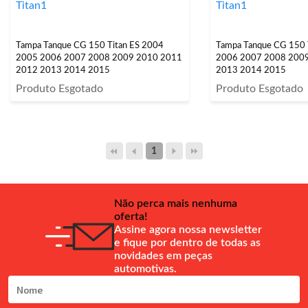
Tampa Tanque CG 150 Titan ES 2004
Tampa Tanque CG 150 
2005 2006 2007 2008 2009 2010 2011
2006 2007 2008 200
2012 2013 2014 2015
2013 2014 2015
Produto Esgotado
Produto Esgotado
1
Não perca mais nenhuma
oferta!
Assine agora nossa newsletter
e fique por dentro de todas as
novidades em peças
automotivas.