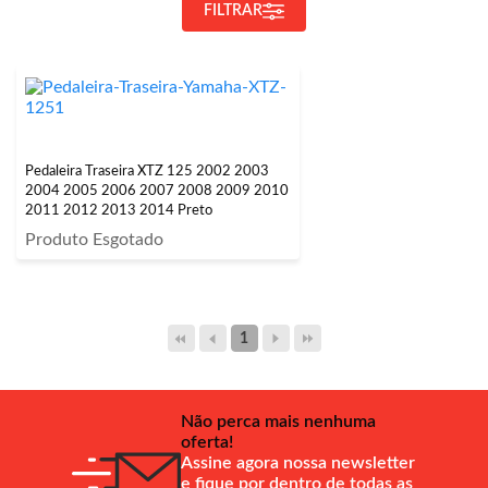
FILTRAR
Pedaleira Traseira XTZ 125 2002 2003
2004 2005 2006 2007 2008 2009 2010
2011 2012 2013 2014 Preto
Produto Esgotado
1
Não perca mais nenhuma
oferta!
Assine agora nossa newsletter
e fique por dentro de todas as