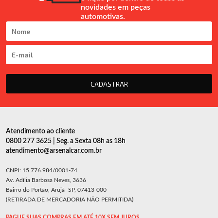
novidades em peças
automotivas.
CADASTRAR
Atendimento ao cliente
0800 277 3625 | Seg. a Sexta 08h as 18h
atendimento@arsenalcar.com.br
CNPJ: 15.776.984/0001-74
Av. Adília Barbosa Neves, 3636
Bairro do Portão, Arujá -SP, 07413-000
(RETIRADA DE MERCADORIA NÃO PERMITIDA)
PAGUE SUAS COMPRAS EM ATÉ 10X SEM JUROS