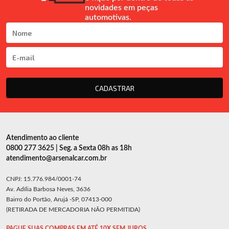
novidades em peças
automotivas.
CADASTRAR
Atendimento ao cliente
0800 277 3625 | Seg. a Sexta 08h as 18h
atendimento@arsenalcar.com.br
CNPJ: 15.776.984/0001-74
Av. Adília Barbosa Neves, 3636
Bairro do Portão, Arujá -SP, 07413-000
(RETIRADA DE MERCADORIA NÃO PERMITIDA)
PAGUE SUAS COMPRAS EM ATÉ 10X SEM JUROS