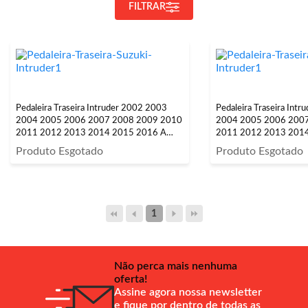
FILTRAR
Pedaleira Traseira Intruder 2002 2003
Pedaleira Traseira Int
2004 2005 2006 2007 2008 2009 2010
2004 2005 2006 200
2011 2012 2013 2014 2015 2016 A
2011 2012 2013 201
2018 Prata
2018 Prata
Produto Esgotado
Produto Esgotado
1
Não perca mais nenhuma
oferta!
Assine agora nossa newsletter
e fique por dentro de todas as