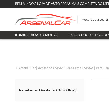
BEM-VINDO A LOJA DE AUTO PEÇAS MAIS COMPLETA DO ME
ILUMINAÇÃO AUTOMOTIVA
PARA-CHOQUES E GRADE
Arsenal Car
Acessórios Moto
Para-Lamas Motos
Para-Lam
Para-lamas Dianteiro CB 300R (6)