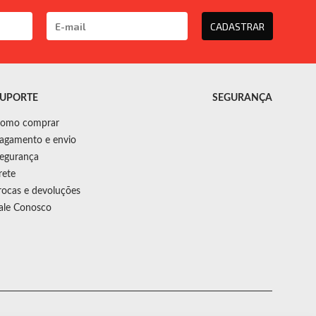
CADASTRAR
UPORTE
SEGURANÇA
omo comprar
agamento e envio
egurança
rete
rocas e devoluções
ale Conosco