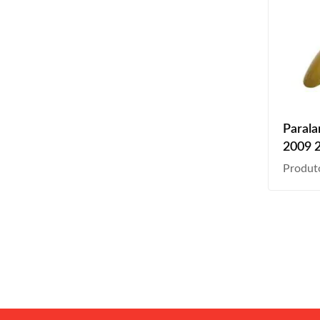
Parala
2009 2
Produt