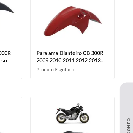
 300R
Paralama Dianteiro CB 300R
iso
2009 2010 2011 2012 2013
2014 2015 Vermelho Liso
Produto Esgotado