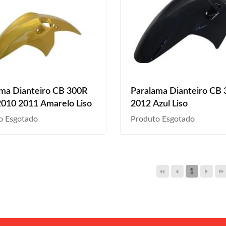
ma Dianteiro CB 300R
Paralama Dianteiro CB
010 2011 Amarelo Liso
2012 Azul Liso
o Esgotado
Produto Esgotado
1