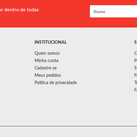
or dentro de todas
INSTITUCIONAL
S
Quem somos
C
Minha conta
P
Cadastre-se
S
Meus pedidos
F
Política de privacidade
T
F