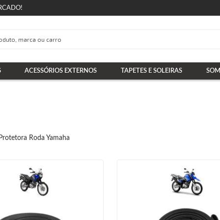
RCADO!
S
ACESSÓRIOS EXTERNOS
TAPETES E SOLEIRAS
SOM
 Protetora Roda Yamaha