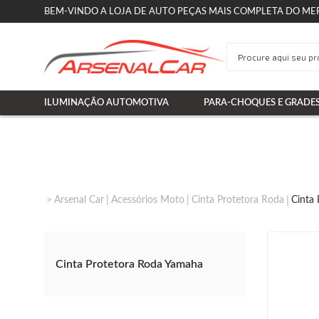
BEM-VINDO A LOJA DE AUTO PEÇAS MAIS COMPLETA DO ME
ILUMINAÇÃO AUTOMOTIVA
PARA-CHOQUES E GRADE
Arsenal Car
Acessórios Moto
Cinta Protetora Roda
Cinta
Cinta Protetora Roda Yamaha