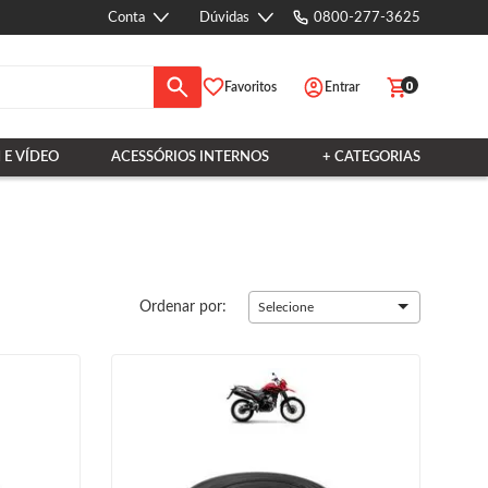
Conta
Dúvidas
0800-277-3625
0
Favoritos
Entrar
 E VÍDEO
ACESSÓRIOS INTERNOS
+ CATEGORIAS
Ordenar por:
Selecione