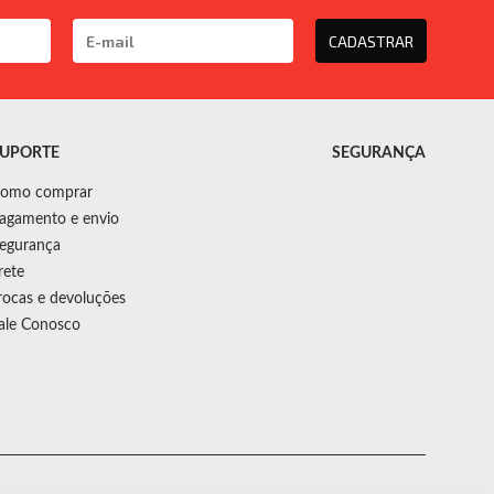
CADASTRAR
UPORTE
SEGURANÇA
omo comprar
agamento e envio
egurança
rete
rocas e devoluções
ale Conosco