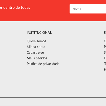
or dentro de todas
INSTITUCIONAL
S
Quem somos
C
Minha conta
P
Cadastre-se
S
Meus pedidos
F
Política de privacidade
T
F