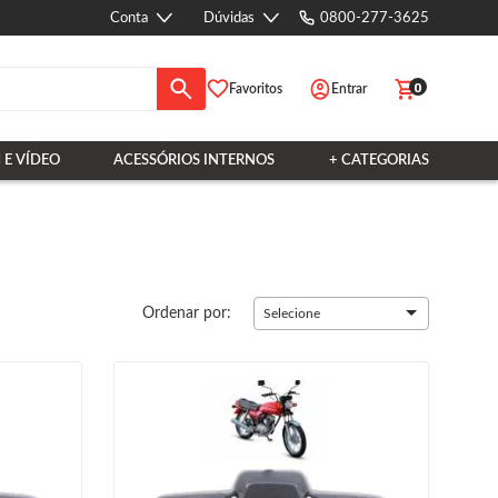
Conta
Dúvidas
0800-277-3625
0
Favoritos
Entrar
 E VÍDEO
ACESSÓRIOS INTERNOS
+ CATEGORIAS
Ordenar por:
Selecione