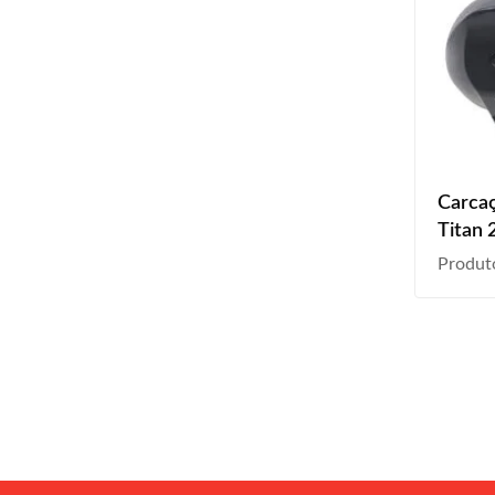
Carcaç
Titan 
Produt