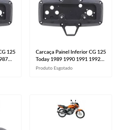
 CG 125
Carcaça Painel Inferior CG 125
1987
Today 1989 1990 1991 1992
1993 1994 Preto Texturizado
Produto Esgotado