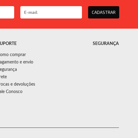
CADASTRAR
UPORTE
SEGURANÇA
omo comprar
agamento e envio
egurança
rete
rocas e devoluções
ale Conosco