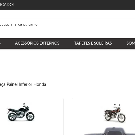
RCADO!
S
ACESSÓRIOS EXTERNOS
TAPETES E SOLEIRAS
SOM
aça Painel Inferior Honda