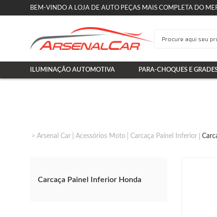
BEM-VINDO A LOJA DE AUTO PEÇAS MAIS COMPLETA DO ME
ILUMINAÇÃO AUTOMOTIVA
PARA-CHOQUES E GRADE
Arsenal Car
Acessórios Moto
Carcaça Painel Inferior
Carc
Carcaça Painel Inferior Honda