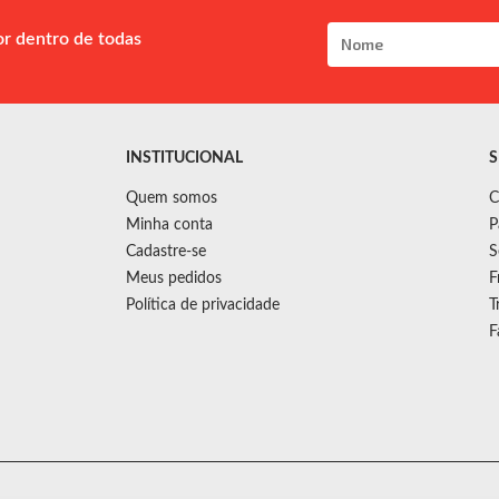
or dentro de todas
INSTITUCIONAL
S
Quem somos
C
Minha conta
P
Cadastre-se
S
Meus pedidos
F
Política de privacidade
T
F