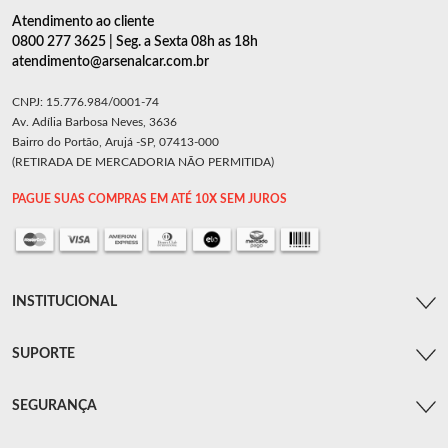
Atendimento ao cliente
0800 277 3625 | Seg. a Sexta 08h as 18h
atendimento@arsenalcar.com.br
CNPJ: 15.776.984/0001-74
Av. Adília Barbosa Neves, 3636
Bairro do Portão, Arujá -SP, 07413-000
(RETIRADA DE MERCADORIA NÃO PERMITIDA)
PAGUE SUAS COMPRAS EM ATÉ 10X SEM JUROS
INSTITUCIONAL
SUPORTE
SEGURANÇA