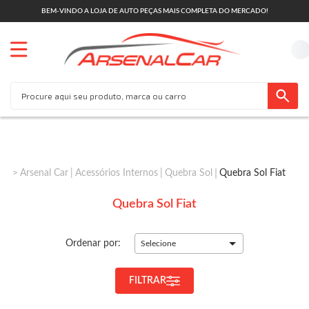
BEM-VINDO A LOJA DE AUTO PEÇAS MAIS COMPLETA DO MERCADO!
Arsenal Car
Acessórios Internos
Quebra Sol
Quebra Sol Fiat
Quebra Sol Fiat
Ordenar por:
Selecione
FILTRAR