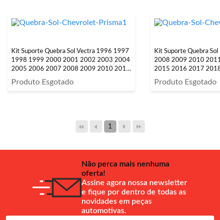
Kit Suporte Quebra Sol Vectra 1996 1997
Kit Suporte Quebra So
1998 1999 2000 2001 2002 2003 2004
2008 2009 2010 201
2005 2006 2007 2008 2009 2010 2011
2015 2016 2017 201
Cinza Claro 2 Peças
Gelo 2 Peças
Produto Esgotado
Produto Esgotado
1
Não perca mais nenhuma
oferta!
Assine agora nossa newsletter
e fique por dentro de todas as
novidades em peças
automotivas.