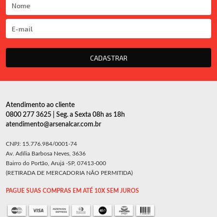
CADASTRAR
Atendimento ao cliente
0800 277 3625 | Seg. a Sexta 08h as 18h
atendimento@arsenalcar.com.br
CNPJ: 15.776.984/0001-74
Av. Adília Barbosa Neves, 3636
Bairro do Portão, Arujá -SP, 07413-000
(RETIRADA DE MERCADORIA NÃO PERMITIDA)
PAGUE SUAS COMPRAS EM ATÉ 10X SEM JUROS