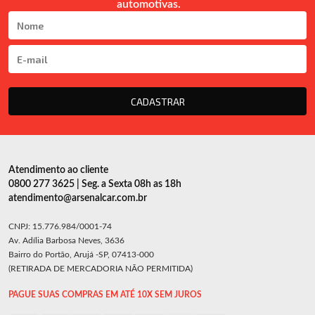
automotivas.
CADASTRAR
Atendimento ao cliente
0800 277 3625 | Seg. a Sexta 08h as 18h
atendimento@arsenalcar.com.br
CNPJ: 15.776.984/0001-74
Av. Adília Barbosa Neves, 3636
Bairro do Portão, Arujá -SP, 07413-000
(RETIRADA DE MERCADORIA NÃO PERMITIDA)
PAGUE SUAS COMPRAS EM ATÉ 10X SEM JUROS