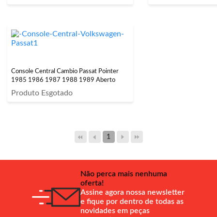
Console Central Cambio Passat Pointer
1985 1986 1987 1988 1989 Aberto
Produto Esgotado
1
Não perca mais nenhuma
oferta!
Assine agora nossa newsletter
e fique por dentro de todas as
novidades em peças