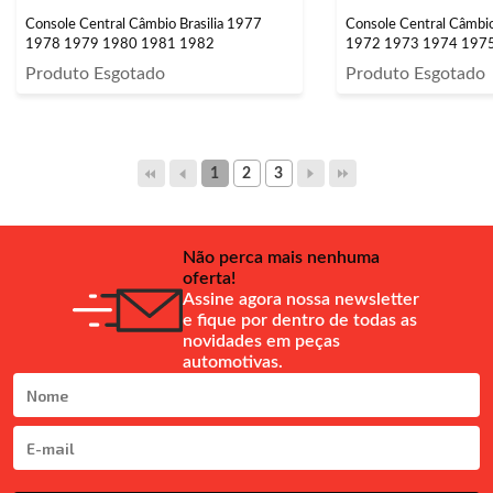
Console Central Câmbio Brasilia 1977
Console Central Câmbio
1978 1979 1980 1981 1982
1972 1973 1974 197
Produto Esgotado
Produto Esgotado
1
2
3
Não perca mais nenhuma
oferta!
Assine agora nossa newsletter
e fique por dentro de todas as
novidades em peças
automotivas.