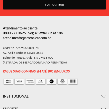
CADASTRAR
Atendimento ao cliente
0800 277 3625 | Seg. a Sexta 08h as 18h
atendimento@arsenalcar.com.br
CNPJ: 15.776.984/0001-74
Av. Adília Barbosa Neves, 3636
Bairro do Portão, Arujá -SP, 07413-000
(RETIRADA DE MERCADORIA NÃO PERMITIDA)
PAGUE SUAS COMPRAS EM ATÉ 10X SEM JUROS
INSTITUCIONAL