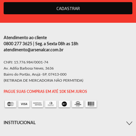
CADASTRAR
Atendimento ao cliente
0800 277 3625 | Seg. a Sexta 08h as 18h
atendimento@arsenalcar.com.br
CNPJ: 15.776.984/0001-74
Av. Adília Barbosa Neves, 3636
Bairro do Portão, Arujá -SP, 07413-000
(RETIRADA DE MERCADORIA NÃO PERMITIDA)
PAGUE SUAS COMPRAS EM ATÉ 10X SEM JUROS
INSTITUCIONAL