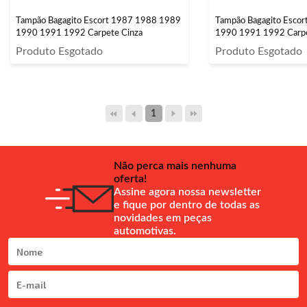
Tampão Bagagito Escort 1987 1988 1989
Tampão Bagagito Esco
1990 1991 1992 Carpete Cinza
1990 1991 1992 Carpe
Produto Esgotado
Produto Esgotado
1
Não perca mais nenhuma
oferta!
Assine agora nossa newsletter
e fique por dentro de todas as
novidades em peças
automotivas.