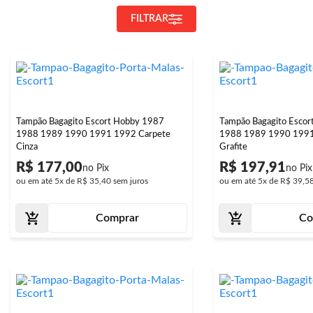
FILTRAR
Tampão Bagagito Escort Hobby 1987
Tampão Bagagito Esco
1988 1989 1990 1991 1992 Carpete
1988 1989 1990 1991
Cinza
Grafite
R$ 177,00
R$ 197,91
ou em até
5x
de
R$ 35,40
sem juros
ou em até
5x
de
R$ 39,5
Comprar
Co