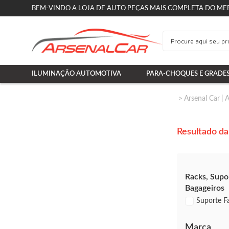
BEM-VINDO A LOJA DE AUTO PEÇAS MAIS COMPLETA DO ME
ILUMINAÇÃO AUTOMOTIVA
PARA-CHOQUES E GRADE
Arsenal Car
A
Resultado da
Racks, Supo
Bagageiros
Suporte Fa
Marca