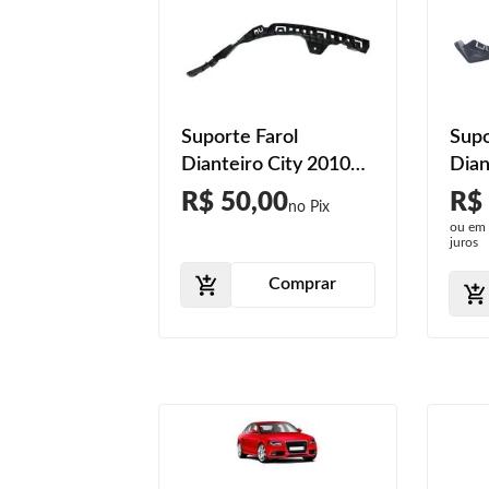
Suporte Farol
Supo
Dianteiro City 2010
Dian
2011 2012 2013 2014
201
R$ 50,00
R$
ou em
juros
Comprar