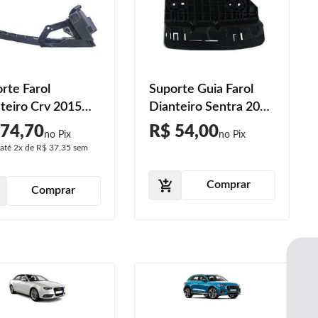
rte Farol
Suporte Guia Farol
teiro Crv 2015
Dianteiro Sentra 2017
6 2017 2018 2019
2018 2019 2020 2021
 74,70
R$ 54,00
 até
2x
de
R$ 37,35
sem
Comprar
Comprar