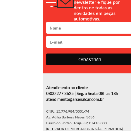
newsletter e fique por
dentro de todas as
novidades em peças
automotivas.
CADASTRAR
Atendimento ao cliente
0800 277 3625 | Seg. a Sexta 08h as 18h
atendimento@arsenalcar.com.br
CNPJ: 15.776.984/0001-74
Av. Adília Barbosa Neves, 3636
Bairro do Portão, Arujá -SP, 07413-000
(RETIRADA DE MERCADORIA NÃO PERMITIDA)