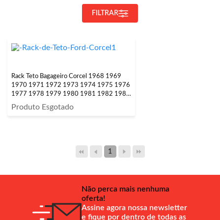
FILTRAR
Rack Teto Bagageiro Corcel 1968 1969
1970 1971 1972 1973 1974 1975 1976
1977 1978 1979 1980 1981 1982 1983
1984 1985 1986
Produto Esgotado
1
Não perca mais nenhuma
oferta!
Assine agora nossa newsletter
e fique por dentro de todas as