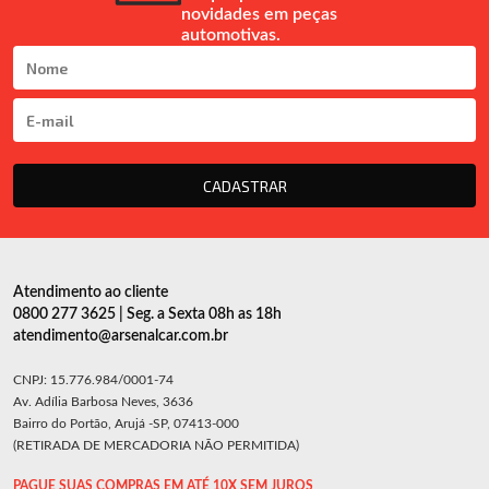
novidades em peças
automotivas.
CADASTRAR
Atendimento ao cliente
0800 277 3625 | Seg. a Sexta 08h as 18h
atendimento@arsenalcar.com.br
CNPJ: 15.776.984/0001-74
Av. Adília Barbosa Neves, 3636
Bairro do Portão, Arujá -SP, 07413-000
(RETIRADA DE MERCADORIA NÃO PERMITIDA)
PAGUE SUAS COMPRAS EM ATÉ 10X SEM JUROS