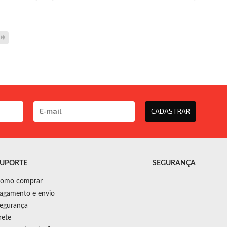
CADASTRAR
UPORTE
SEGURANÇA
omo comprar
agamento e envio
egurança
rete