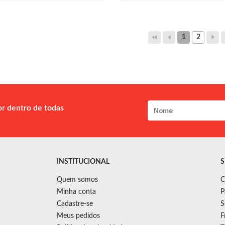
1
2
or dentro de todas
INSTITUCIONAL
S
Quem somos
C
Minha conta
P
Cadastre-se
S
Meus pedidos
F