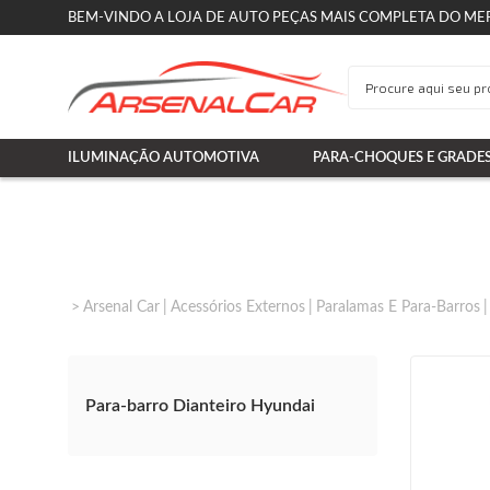
BEM-VINDO A LOJA DE AUTO PEÇAS MAIS COMPLETA DO ME
ILUMINAÇÃO AUTOMOTIVA
PARA-CHOQUES E GRADE
Arsenal Car
Acessórios Externos
Paralamas E Para-Barros
Para-barro Dianteiro Hyundai