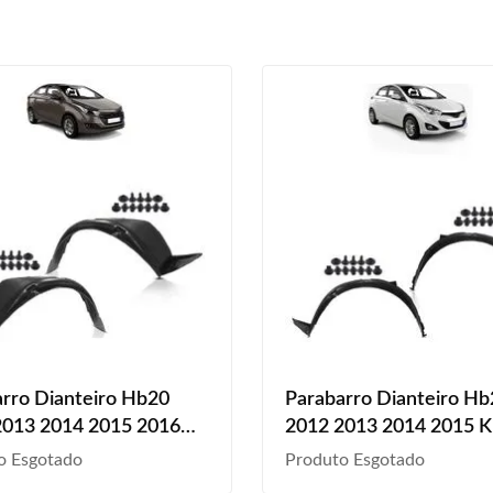
rro Dianteiro Hb20
Parabarro Dianteiro Hb
2013 2014 2015 2016
2012 2013 2014 2015 K
2018 2019 Kit Grampo
Grampo
o Esgotado
Produto Esgotado