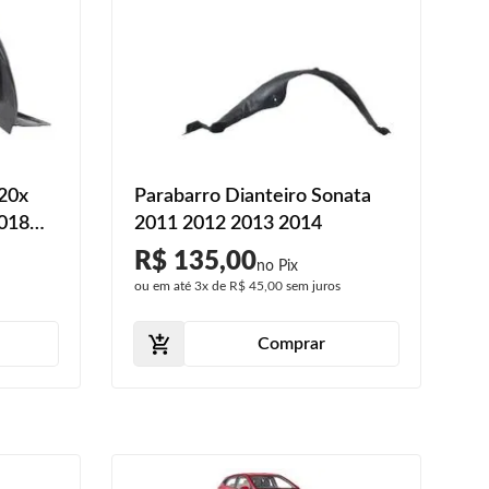
b20x
Parabarro Dianteiro Sonata
2018
2011 2012 2013 2014
R$ 135,00
s
ou em até
3x
de
R$ 45,00
sem juros
Comprar