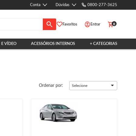
Conta
Dúvidas
0800-277-3625
0
Favoritos
Entrar
 E VÍDEO
ACESSÓRIOS INTERNOS
+ CATEGORIAS
Ordenar por:
Selecione