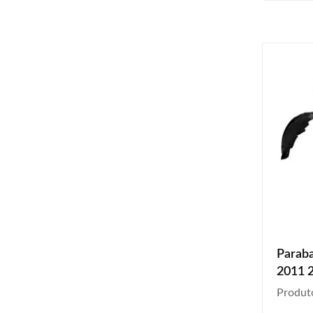
Paraba
2011 
Produt