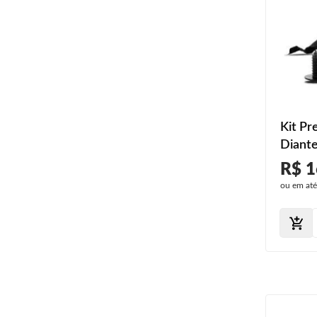
Kit Pr
Diante
2009 
R$ 1
ou em at