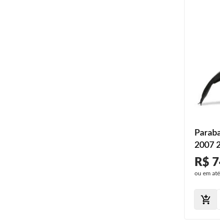
Paraba
2007 
R$ 7
ou em at