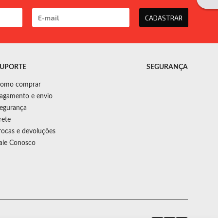
CADASTRAR
UPORTE
SEGURANÇA
omo comprar
agamento e envio
egurança
rete
rocas e devoluções
ale Conosco