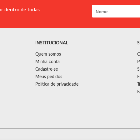
or dentro de todas
INSTITUCIONAL
S
Quem somos
C
Minha conta
P
Cadastre-se
S
Meus pedidos
F
Política de privacidade
T
F