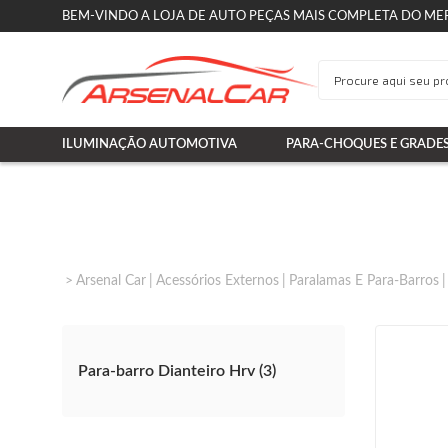
BEM-VINDO A LOJA DE AUTO PEÇAS MAIS COMPLETA DO ME
ILUMINAÇÃO AUTOMOTIVA
PARA-CHOQUES E GRADE
Arsenal Car
Acessórios Externos
Paralamas E Para-Barros
Para-barro Dianteiro Hrv (3)