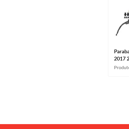
Paraba
2017 
Produt