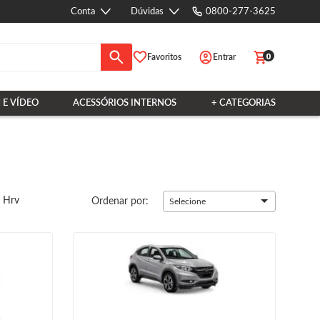
Conta
Dúvidas
0800-277-3625
0
Favoritos
Entrar
 E VÍDEO
ACESSÓRIOS INTERNOS
+ CATEGORIAS
o Hrv
Ordenar por:
Selecione