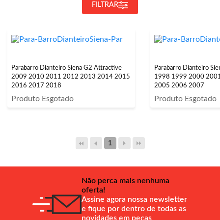
FILTRAR
Parabarro Dianteiro Siena G2 Attractive
Parabarro Dianteiro S
2009 2010 2011 2012 2013 2014 2015
1998 1999 2000 200
2016 2017 2018
2005 2006 2007
Produto Esgotado
Produto Esgotado
1
Não perca mais nenhuma
oferta!
Assine agora nossa newsletter
e fique por dentro de todas as
novidades em peças