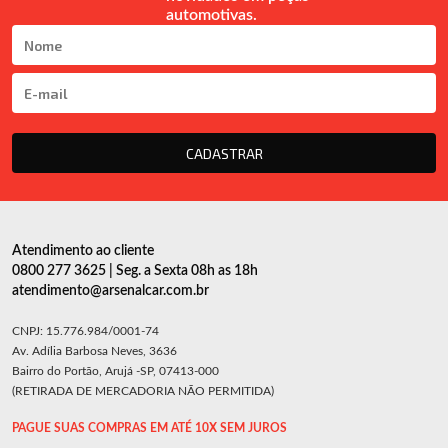
automotivas.
CADASTRAR
Atendimento ao cliente
0800 277 3625 | Seg. a Sexta 08h as 18h
atendimento@arsenalcar.com.br
CNPJ: 15.776.984/0001-74
Av. Adília Barbosa Neves, 3636
Bairro do Portão, Arujá -SP, 07413-000
(RETIRADA DE MERCADORIA NÃO PERMITIDA)
PAGUE SUAS COMPRAS EM ATÉ 10X SEM JUROS