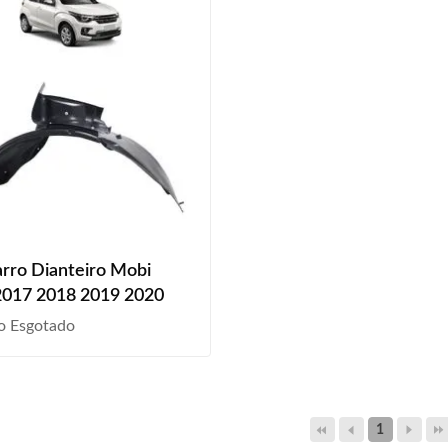
rro Dianteiro Mobi
2017 2018 2019 2020
o Esgotado
1