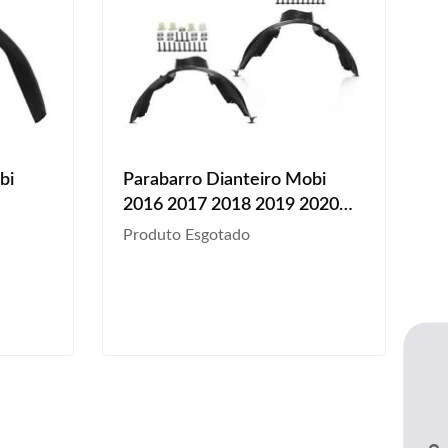
bi
Parabarro Dianteiro Mobi
2016 2017 2018 2019 2020
Kit Grampo
Produto Esgotado