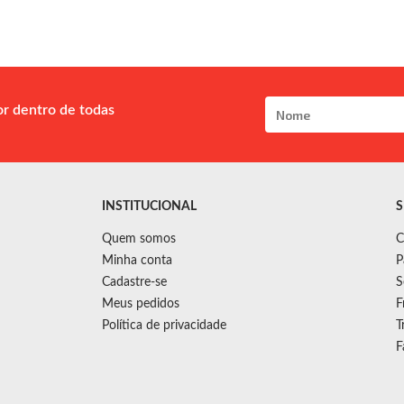
or dentro de todas
INSTITUCIONAL
S
Quem somos
C
Minha conta
P
Cadastre-se
S
Meus pedidos
F
Política de privacidade
T
F