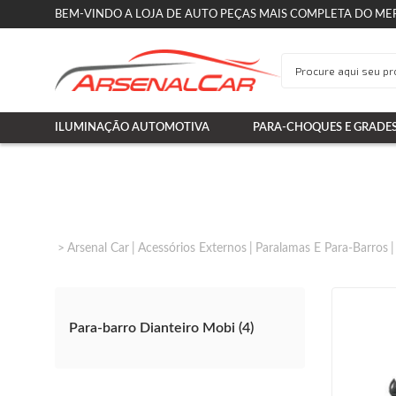
BEM-VINDO A LOJA DE AUTO PEÇAS MAIS COMPLETA DO ME
ILUMINAÇÃO AUTOMOTIVA
PARA-CHOQUES E GRADE
Arsenal Car
Acessórios Externos
Paralamas E Para-Barros
Para-barro Dianteiro Mobi (4)