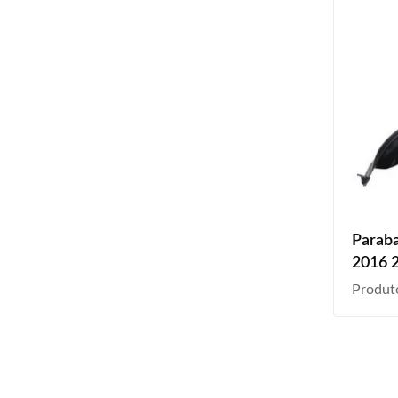
Paraba
2016 
Produt