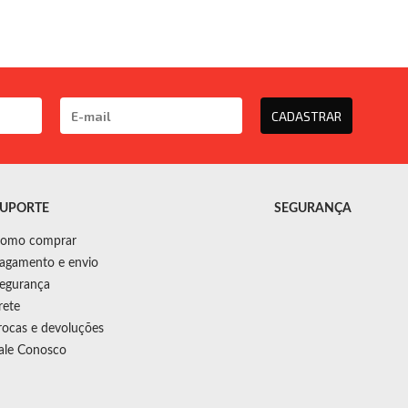
CADASTRAR
UPORTE
SEGURANÇA
omo comprar
agamento e envio
egurança
rete
rocas e devoluções
ale Conosco