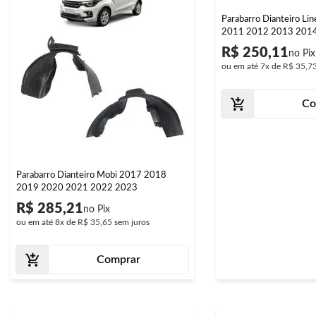
Parabarro Dianteiro L
2011 2012 2013 201
R$ 250,11
ou em até
7x
de
R$ 35,7
Co
Parabarro Dianteiro Mobi 2017 2018
2019 2020 2021 2022 2023
R$ 285,21
ou em até
8x
de
R$ 35,65
sem juros
Comprar