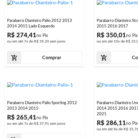
Parabarro Dianteiro Palio 2012 2013
Parabarro Dianteiro S
2014 2015 Lado Esquerdo
2015 2016 2017
R$ 274,41
R$ 350,01
ou em até
7x
de
R$ 39,20
sem juros
ou em até
10x
de
R$ 35,
Comprar
Co
Parabarro Dianteiro Palio Sporting 2012
Parabarro Dianteiro 
2013 2014 2015
2014 2015 2016 201
2021
R$ 265,41
R$ 286,11
ou em até
7x
de
R$ 37,91
sem juros
ou em até
8x
de
R$ 35,7