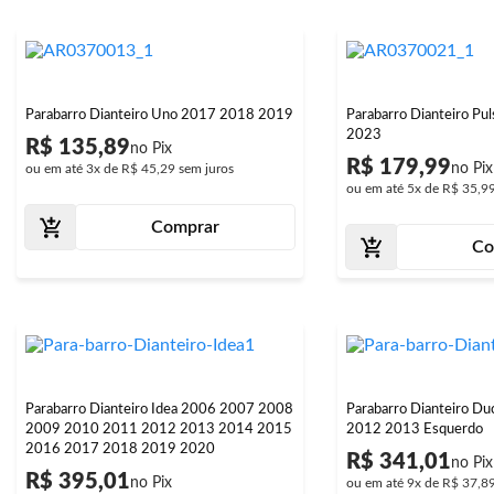
Parabarro Dianteiro Uno 2017 2018 2019
Parabarro Dianteiro P
2023
R$ 135,89
R$ 179,99
ou em até
3x
de
R$ 45,29
sem juros
ou em até
5x
de
R$ 35,9
Comprar
Co
Parabarro Dianteiro Idea 2006 2007 2008
Parabarro Dianteiro D
2009 2010 2011 2012 2013 2014 2015
2012 2013 Esquerdo
2016 2017 2018 2019 2020
R$ 341,01
R$ 395,01
ou em até
9x
de
R$ 37,8