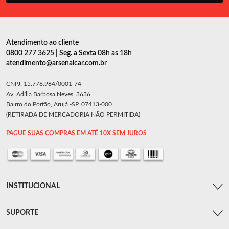
Atendimento ao cliente
0800 277 3625 | Seg. a Sexta 08h as 18h
atendimento@arsenalcar.com.br
CNPJ: 15.776.984/0001-74
Av. Adília Barbosa Neves, 3636
Bairro do Portão, Arujá -SP, 07413-000
(RETIRADA DE MERCADORIA NÃO PERMITIDA)
PAGUE SUAS COMPRAS EM ATÉ 10X SEM JUROS
INSTITUCIONAL
SUPORTE