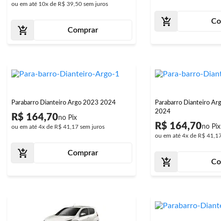
ou em até
10x
de
R$ 39,50
sem juros
Co
Comprar
Parabarro Dianteiro Argo 2023 2024
Parabarro Dianteiro Ar
2024
R$ 164,70
R$ 164,70
ou em até
4x
de
R$ 41,17
sem juros
ou em até
4x
de
R$ 41,1
Comprar
Co