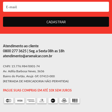
CADASTRAR
Atendimento ao cliente
0800 277 3625 | Seg. a Sexta 08h as 18h
atendimento@arsenalcar.com.br
CNPJ: 15.776.984/0001-74
Av. Adília Barbosa Neves, 3636
Bairro do Portão, Arujá -SP, 07413-000
(RETIRADA DE MERCADORIA NÃO PERMITIDA)
PAGUE SUAS COMPRAS EM ATÉ 10X SEM JUROS