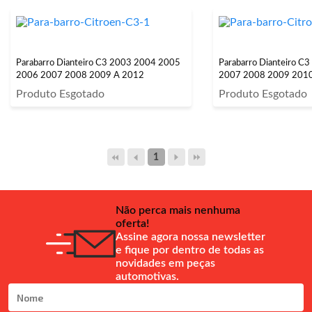
Parabarro Dianteiro C3 2003 2004 2005
Parabarro Dianteiro C
2006 2007 2008 2009 A 2012
2007 2008 2009 201
Produto Esgotado
Produto Esgotado
1
Não perca mais nenhuma
oferta!
Assine agora nossa newsletter
e fique por dentro de todas as
novidades em peças
automotivas.