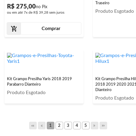
Traseiro
R$ 275,00
Produto Esgotado
ou em até
7x
de
R$ 39,28
sem juros
Comprar
Kit Grampo Presilha Yaris 2018 2019
Kit Grampo Presilha H
Parabarro Dianteiro
2018 2019 2020 2021
Dianteiro
Produto Esgotado
Produto Esgotado
1
2
3
4
5