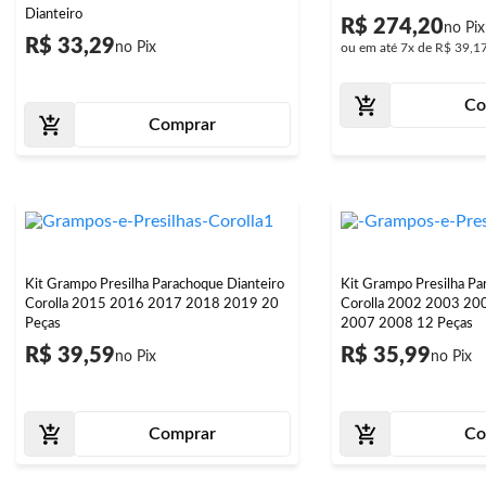
Dianteiro
R$ 274,20
R$ 33,29
ou em até
7x
de
R$ 39,1
Co
Comprar
Kit Grampo Presilha Parachoque Dianteiro
Kit Grampo Presilha Pa
Corolla 2015 2016 2017 2018 2019 20
Corolla 2002 2003 2
Peças
2007 2008 12 Peças
R$ 39,59
R$ 35,99
Comprar
Co