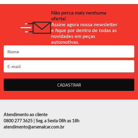
Não perca mais nenhuma
oferta!
Assine agora nossa newsletter
e fique por dentro de todas as
novidades em peças
automotivas.
CADASTRAR
Atendimento ao cliente
0800 277 3625 | Seg. a Sexta 08h as 18h
atendimento@arsenalcar.com.br