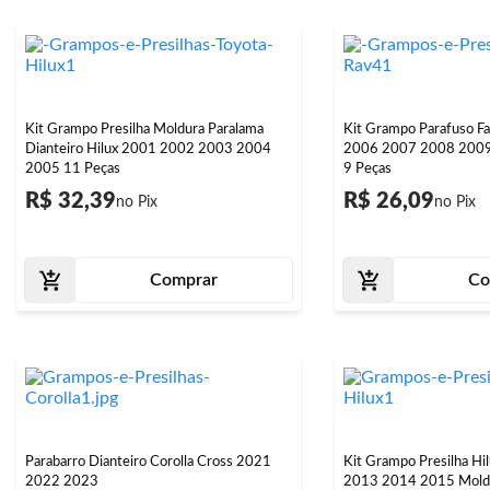
Kit Grampo Presilha Moldura Paralama
Kit Grampo Parafuso Fa
Dianteiro Hilux 2001 2002 2003 2004
2006 2007 2008 200
2005 11 Peças
9 Peças
R$ 32,39
R$ 26,09
Comprar
Co
Parabarro Dianteiro Corolla Cross 2021
Kit Grampo Presilha H
2022 2023
2013 2014 2015 Moldu