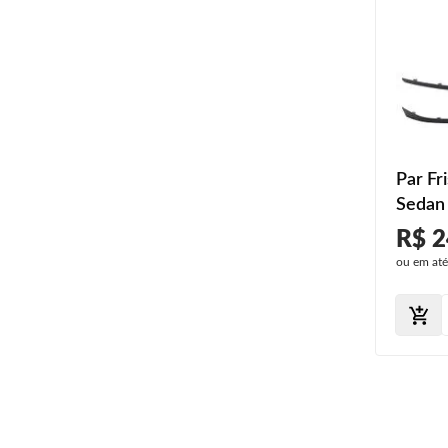
Par Fr
Sedan
Diante
R$ 2
ou em at