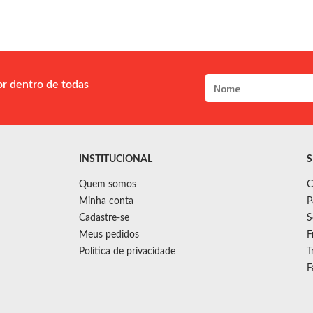
or dentro de todas
INSTITUCIONAL
S
Quem somos
C
Minha conta
P
Cadastre-se
S
Meus pedidos
F
Política de privacidade
T
F