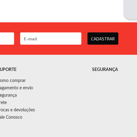
CADASTRAR
UPORTE
SEGURANÇA
omo comprar
agamento e envio
egurança
rete
rocas e devoluções
ale Conosco