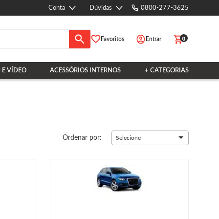
Conta
Dúvidas
0800-277-3625
0
Favoritos
Entrar
 E VÍDEO
ACESSÓRIOS INTERNOS
+ CATEGORIAS
Ordenar por:
Selecione