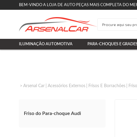
BEM-VINDO A LOJA DE AUTO PEÇAS MAIS COMPLETA DO ME
ILUMINAÇÃO AUTOMOTIVA
PARA-CHOQUES E GRADE
Arsenal Car
Acessórios Externos
Frisos E Borrachões
Fris
Friso do Para-choque Audi