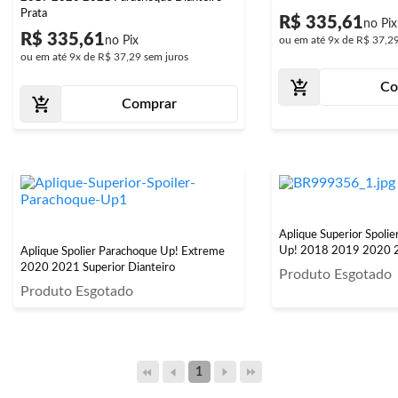
Prata
R$ 335,61
R$ 335,61
ou em até
9x
de
R$ 37,2
ou em até
9x
de
R$ 37,29
sem juros
Co
Comprar
Aplique Superior Spoli
Up! 2018 2019 2020 2
Aplique Spolier Parachoque Up! Extreme
2020 2021 Superior Dianteiro
Produto Esgotado
Produto Esgotado
1