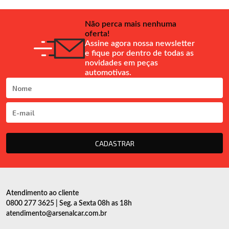
Não perca mais nenhuma
oferta!
Assine agora nossa newsletter
e fique por dentro de todas as
novidades em peças
automotivas.
CADASTRAR
Atendimento ao cliente
0800 277 3625 | Seg. a Sexta 08h as 18h
atendimento@arsenalcar.com.br