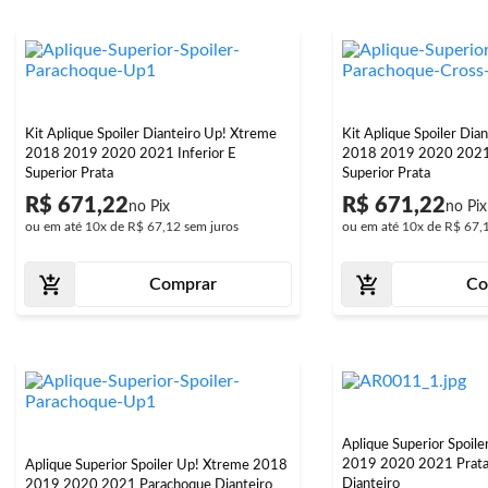
Kit Aplique Spoiler Dianteiro Up! Xtreme
Kit Aplique Spoiler Dia
2018 2019 2020 2021 Inferior E
2018 2019 2020 2021 
Superior Prata
Superior Prata
R$ 671,22
R$ 671,22
ou em até
10x
de
R$ 67,12
sem juros
ou em até
10x
de
R$ 67,
Comprar
Co
Aplique Superior Spoil
2019 2020 2021 Prata
Aplique Superior Spoiler Up! Xtreme 2018
Dianteiro
2019 2020 2021 Parachoque Dianteiro